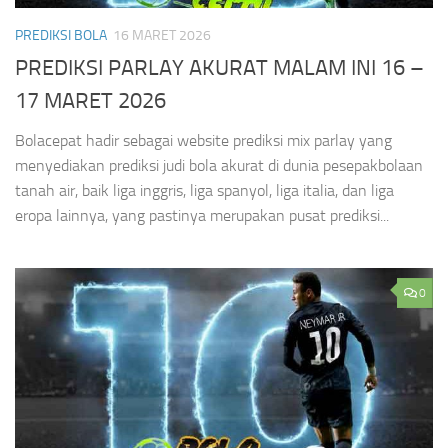
PREDIKSI BOLA
16 MARET 2026
PREDIKSI PARLAY AKURAT MALAM INI 16 –
17 MARET 2026
Bolacepat hadir sebagai website prediksi mix parlay yang
menyediakan prediksi judi bola akurat di dunia pesepakbolaan
tanah air, baik liga inggris, liga spanyol, liga italia, dan liga
eropa lainnya, yang pastinya merupakan pusat prediksi...
0