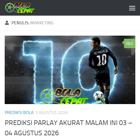
Skip to content
PENULIS:
MARKETING
0
PREDIKSI BOLA
3 AGUSTUS 2026
PREDIKSI PARLAY AKURAT MALAM INI 03 –
04 AGUSTUS 2026