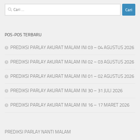
Cari
untuk:
POS-POS TERBARU
PREDIKSI PARLAY AKURAT MALAM INI 03 – 04 AGUSTUS 2026
PREDIKSI PARLAY AKURAT MALAM INI 02 – 03 AGUSTUS 2026
PREDIKSI PARLAY AKURAT MALAM INI 01 – 02 AGUSTUS 2026
PREDIKSI PARLAY AKURAT MALAM INI 30 – 31 JULI 2026
PREDIKSI PARLAY AKURAT MALAM INI 16 – 17 MARET 2026
PREDIKSI PARLAY NANTI MALAM