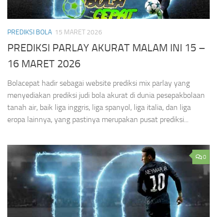
PREDIKSI BOLA
15 MARET 2026
PREDIKSI PARLAY AKURAT MALAM INI 15 –
16 MARET 2026
Bolacepat hadir sebagai website prediksi mix parlay yang
menyediakan prediksi judi bola akurat di dunia pesepakbolaan
tanah air, baik liga inggris, liga spanyol, liga italia, dan liga
eropa lainnya, yang pastinya merupakan pusat prediksi...
0