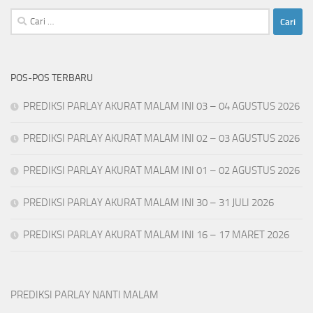
Cari
untuk:
POS-POS TERBARU
PREDIKSI PARLAY AKURAT MALAM INI 03 – 04 AGUSTUS 2026
PREDIKSI PARLAY AKURAT MALAM INI 02 – 03 AGUSTUS 2026
PREDIKSI PARLAY AKURAT MALAM INI 01 – 02 AGUSTUS 2026
PREDIKSI PARLAY AKURAT MALAM INI 30 – 31 JULI 2026
PREDIKSI PARLAY AKURAT MALAM INI 16 – 17 MARET 2026
PREDIKSI PARLAY NANTI MALAM