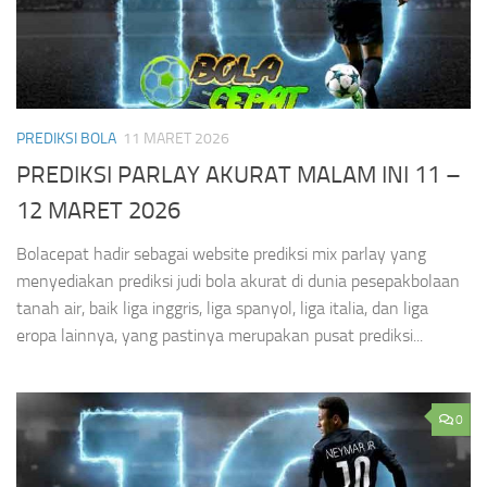
PREDIKSI BOLA
11 MARET 2026
PREDIKSI PARLAY AKURAT MALAM INI 11 –
12 MARET 2026
Bolacepat hadir sebagai website prediksi mix parlay yang
menyediakan prediksi judi bola akurat di dunia pesepakbolaan
tanah air, baik liga inggris, liga spanyol, liga italia, dan liga
eropa lainnya, yang pastinya merupakan pusat prediksi...
0