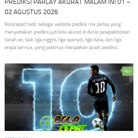
PREDIKSI PARLAY AKURAT MALAM INI 01 –
02 AGUSTUS 2026
Bolacepat hadir sebagai website prediksi mix parlay yang
menyediakan prediksi judi bola akurat di dunia pesepakbolaan
tanah air, baik liga inggris, liga spanyol, liga italia, dan liga
eropa lainnya, yang pastinya merupakan pusat prediksi...
0