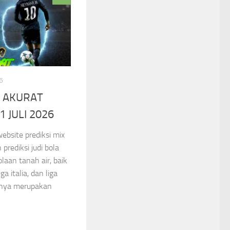
6
Y AKURAT
1 JULI 2026
ebsite prediksi mix
prediksi judi bola
laan tanah air, baik
iga italia, dan liga
tinya merupakan