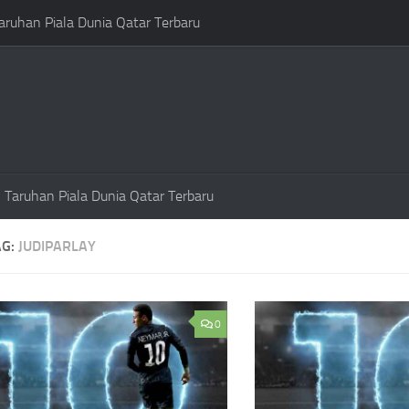
aruhan Piala Dunia Qatar Terbaru
 Taruhan Piala Dunia Qatar Terbaru
AG:
JUDIPARLAY
0