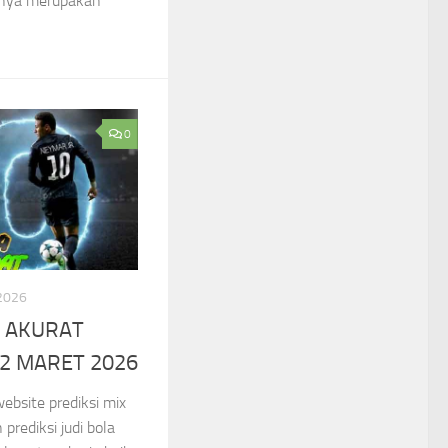
tinya merupakan
0
2026
Y AKURAT
12 MARET 2026
ebsite prediksi mix
prediksi judi bola