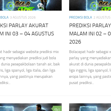
 BOLA
3 AGUSTUS 2026
PREDIKSI BOLA
2 AGUSTUS
KSI PARLAY AKURAT
PREDIKSI PARLA
 INI 03 – 04 AGUSTUS
MALAM INI 02 – 
2026
t hadir sebagai website prediksi mix
Bolacepat hadir sebagai w
ang menyediakan prediksi judi bola
parlay yang menyediakan 
i dunia pesepakbolaan tanah air, baik
akurat di dunia pesepakbo
is, liga spanyol, liga italia, dan liga
liga inggris, liga spanyol, l
innya, yang pastinya merupakan
eropa lainnya, yang pas
diksi...
pusat prediksi...
0