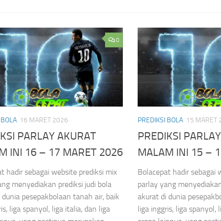
0
 BOLA
16 MARET 2026
PREDIKSI BOLA
15 MARET 
KSI PARLAY AKURAT
PREDIKSI PARLA
 INI 16 – 17 MARET 2026
MALAM INI 15 – 
t hadir sebagai website prediksi mix
Bolacepat hadir sebagai w
ang menyediakan prediksi judi bola
parlay yang menyediakan 
i dunia pesepakbolaan tanah air, baik
akurat di dunia pesepakbo
is, liga spanyol, liga italia, dan liga
liga inggris, liga spanyol, l