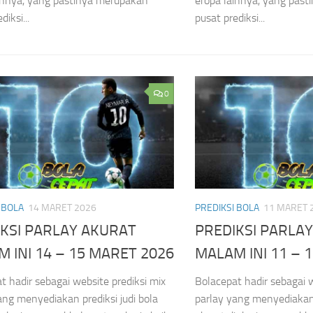
innya, yang pastinya merupakan
eropa lainnya, yang pas
diksi...
pusat prediksi...
0
 BOLA
14 MARET 2026
PREDIKSI BOLA
11 MARET 
KSI PARLAY AKURAT
PREDIKSI PARLA
 INI 14 – 15 MARET 2026
MALAM INI 11 – 
t hadir sebagai website prediksi mix
Bolacepat hadir sebagai w
ang menyediakan prediksi judi bola
parlay yang menyediakan 