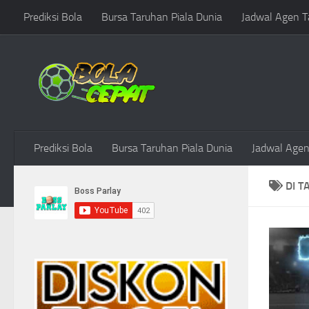
Prediksi Bola
Bursa Taruhan Piala Dunia
Jadwal Agen T
Skip to content
Prediksi Bola
Bursa Taruhan Piala Dunia
Jadwal Agen
DI T