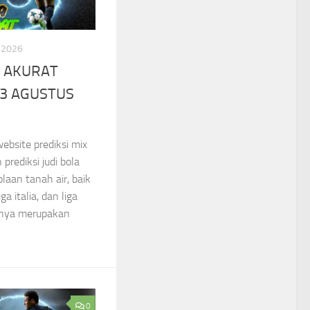
 2026
Y AKURAT
03 AGUSTUS
ebsite prediksi mix
prediksi judi bola
laan tanah air, baik
iga italia, dan liga
tinya merupakan
0