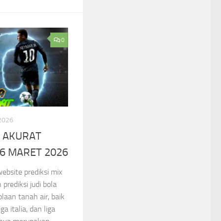
0
2026
Y AKURAT
16 MARET 2026
ebsite prediksi mix
prediksi judi bola
laan tanah air, baik
iga italia, dan liga