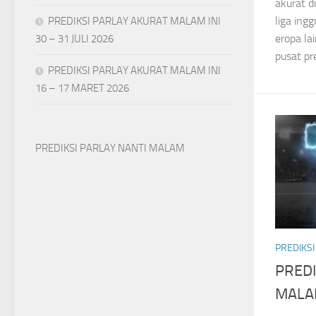
akurat d
liga inggr
PREDIKSI PARLAY AKURAT MALAM INI
eropa la
30 – 31 JULI 2026
pusat pre
PREDIKSI PARLAY AKURAT MALAM INI
16 – 17 MARET 2026
PREDIKSI PARLAY NANTI MALAM
PREDIKSI
PREDI
MALAM