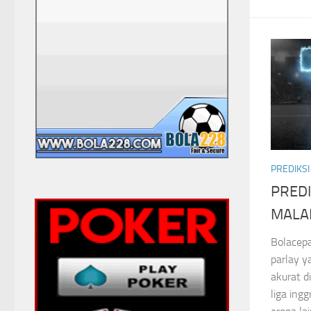
PREDIKSI
PREDI
MALAM
Bolacepa
parlay y
akurat d
liga inggr