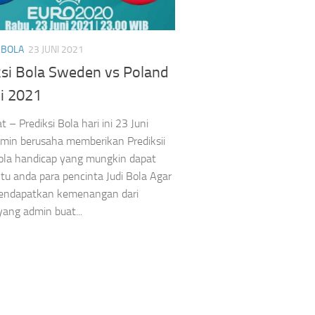
 BOLA
23 JUNI 2021
ksi Bola Sweden vs Poland
ni 2021
 – Prediksi Bola hari ini 23 Juni
min berusaha memberikan Prediksii
ola handicap yang mungkin dapat
 anda para pencinta Judi Bola Agar
endapatkan kemenangan dari
 yang admin buat...