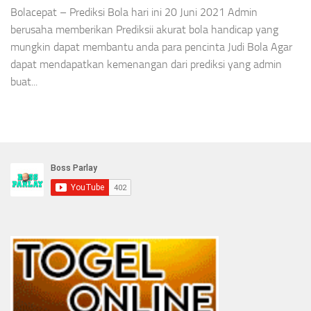
Bolacepat – Prediksi Bola hari ini 20 Juni 2021 Admin
berusaha memberikan Prediksii akurat bola handicap yang
mungkin dapat membantu anda para pencinta Judi Bola Agar
dapat mendapatkan kemenangan dari prediksi yang admin
buat...