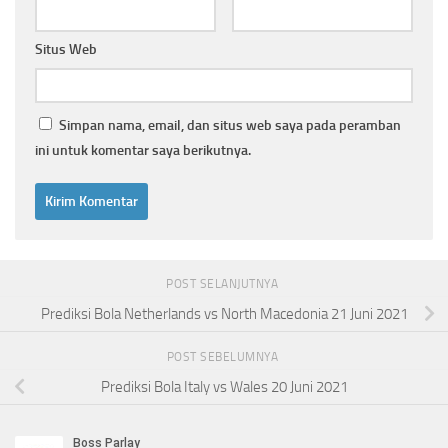
Situs Web
Simpan nama, email, dan situs web saya pada peramban
ini untuk komentar saya berikutnya.
POST SELANJUTNYA
Prediksi Bola Netherlands vs North Macedonia 21 Juni 2021
POST SEBELUMNYA
Prediksi Bola Italy vs Wales 20 Juni 2021