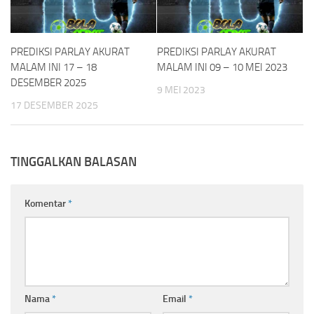
PREDIKSI PARLAY AKURAT
PREDIKSI PARLAY AKURAT
MALAM INI 17 – 18
MALAM INI 09 – 10 MEI 2023
DESEMBER 2025
9 MEI 2023
17 DESEMBER 2025
TINGGALKAN BALASAN
Komentar
*
Nama
*
Email
*