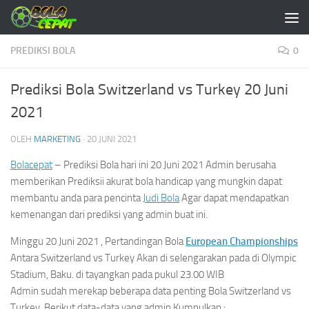
Skip to content
PREDIKSI BOLA
0
Prediksi Bola Switzerland vs Turkey 20 Juni
2021
OLEH
MARKETING
·
20 JUNI 2021
Bolacepat
– Prediksi Bola hari ini 20 Juni 2021 Admin berusaha
memberikan Prediksii akurat bola handicap yang mungkin dapat
membantu anda para pencinta
Judi Bola
Agar dapat mendapatkan
kemenangan dari prediksi yang admin buat ini.
Minggu 20 Juni 2021 , Pertandingan Bola
European Championships
Antara Switzerland vs Turkey Akan di selengarakan pada di Olympic
Stadium, Baku. di tayangkan pada pukul 23.00 WIB
Admin sudah merekap beberapa data penting Bola Switzerland vs
Turkey, Berikut data-data yang admin Kumpulkan :