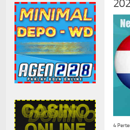
20
4 Pert