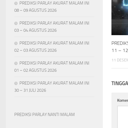
PREDIKSI PARLAY AKURAT MALAM INI
08 – 09 AGUSTUS 2026
PREDIKSI PARLAY AKURAT MALAM INI
03 – 04 AGUSTUS 2026
PREDIK
PREDIKSI PARLAY AKURAT MALAM INI
11 – 1
02 – 03 AGUSTUS 2026
11 DESE
PREDIKSI PARLAY AKURAT MALAM INI
01 – 02 AGUSTUS 2026
TINGG
PREDIKSI PARLAY AKURAT MALAM INI
30 – 31 JULI 2026
Kome
PREDIKSI PARLAY NANTI MALAM