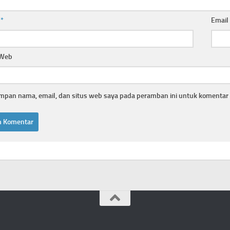
a
*
Emai
 Web
mpan nama, email, dan situs web saya pada peramban ini untuk komentar 