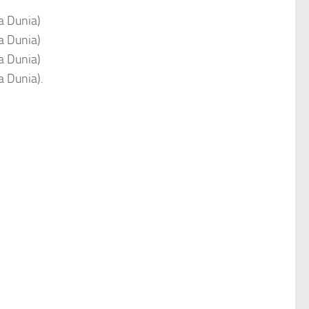
a Dunia)
a Dunia)
a Dunia)
a Dunia).
)