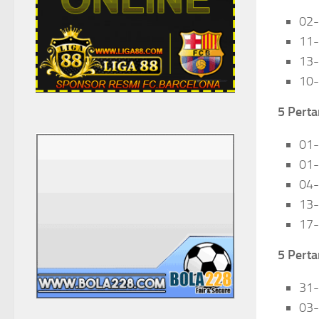
02-
11-
13-
10-
5 Perta
01-
01-
04-
13-
17-
5 Perta
31-
03-