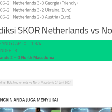
06-21 Netherlands 3-0 Georgia (Friendly)
06-21 Netherlands 3-2 Ukraina (Euro)
06-21 Netherlands 2-0 Austria (Euro).
diksi SKOR Netherlands vs N
HANDYCAP : 0 – 1 3/4
NDER : 3
lands 2 – 0 North Macedonia
diksi Bola Netherlands vs North Macedonia 21 Juni 2021
NGKIN ANDA JUGA MENYUKAI