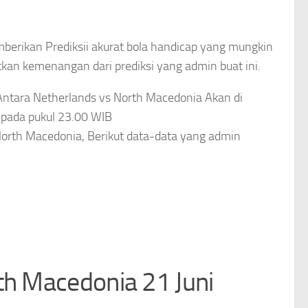
mberikan Prediksii akurat bola handicap yang mungkin
an kemenangan dari prediksi yang admin buat ini.
ntara Netherlands vs North Macedonia Akan di
 pada pukul 23.00 WIB
orth Macedonia, Berikut data-data yang admin
th Macedonia 21 Juni