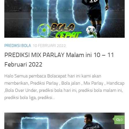
PREDIKSI BOLA
10 FEBRUARI 2022
PREDIKSI MIX PARLAY Malam ini 10 – 11
Februari 2022
Halo Semua pembaca Bolacepat hari ini kami akan
memberikan, Prediksi Parlay , Bola jalan , Mix Parlay , Handicap
,Bola Over Under, prediksi bola hari ini, prediksi bola malam ini,
prediksi bola liga, prediksi...
0