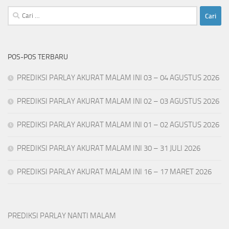
Cari
untuk:
POS-POS TERBARU
PREDIKSI PARLAY AKURAT MALAM INI 03 – 04 AGUSTUS 2026
PREDIKSI PARLAY AKURAT MALAM INI 02 – 03 AGUSTUS 2026
PREDIKSI PARLAY AKURAT MALAM INI 01 – 02 AGUSTUS 2026
PREDIKSI PARLAY AKURAT MALAM INI 30 – 31 JULI 2026
PREDIKSI PARLAY AKURAT MALAM INI 16 – 17 MARET 2026
PREDIKSI PARLAY NANTI MALAM