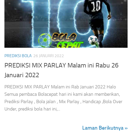
PREDIKSI BOLA
26 JANUARI 2022
PREDIKSI MIX PARLAY Malam ini Rabu 26
Januari 2022
PREDIKSI MIX PARLAY Malam ini Rab Januari 2022 Halo
Semua pembaca Bolacepat hari ini kami akan memberikan,
Prediksi Parlay , Bola jalan , Mix Parlay , Handicap ,Bola Over
Under, prediksi bola hari ini,...
Laman Berikutnya »