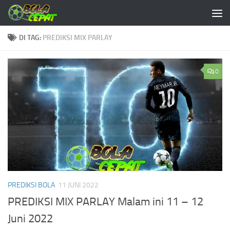
Skip to content
DI TAG:
PREDIKSI MIX PARLAY
0
PREDIKSI BOLA
11 JUNI 2022
PREDIKSI MIX PARLAY Malam ini 11 – 12
Juni 2022