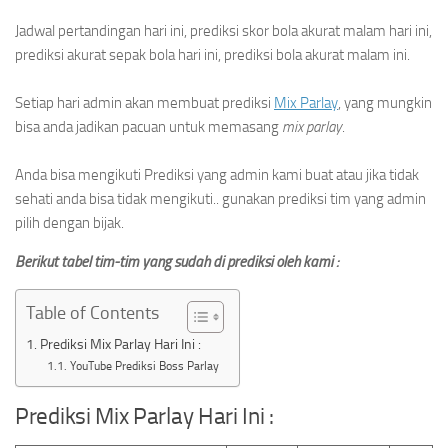
Jadwal pertandingan hari ini, prediksi skor bola akurat malam hari ini,
prediksi akurat sepak bola hari ini, prediksi bola akurat malam ini.
Setiap hari admin akan membuat prediksi
Mix Parlay
, yang mungkin
bisa anda jadikan pacuan untuk memasang
mix parlay
.
Anda bisa mengikuti Prediksi yang admin kami buat atau jika tidak
sehati anda bisa tidak mengikuti.. gunakan prediksi tim yang admin
pilih dengan bijak.
Berikut tabel tim-tim yang sudah di prediksi oleh kami :
Table of Contents
Prediksi Mix Parlay Hari Ini :
YouTube Prediksi Boss Parlay
Prediksi Mix Parlay Hari Ini :