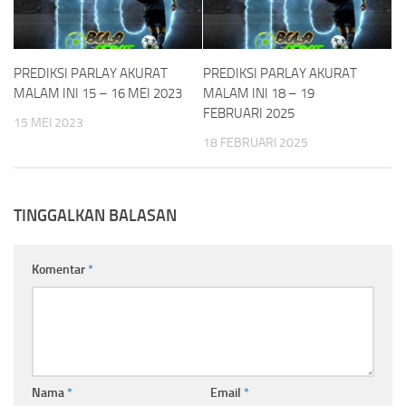
PREDIKSI PARLAY AKURAT
PREDIKSI PARLAY AKURAT
MALAM INI 15 – 16 MEI 2023
MALAM INI 18 – 19
FEBRUARI 2025
15 MEI 2023
18 FEBRUARI 2025
TINGGALKAN BALASAN
Komentar
*
Nama
*
Email
*