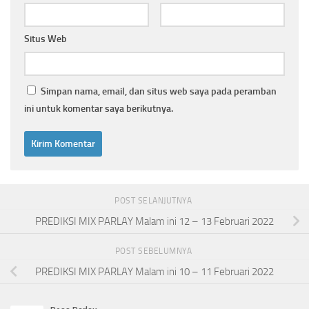
Situs Web
Simpan nama, email, dan situs web saya pada peramban
ini untuk komentar saya berikutnya.
POST SELANJUTNYA
PREDIKSI MIX PARLAY Malam ini 12 – 13 Februari 2022
POST SEBELUMNYA
PREDIKSI MIX PARLAY Malam ini 10 – 11 Februari 2022