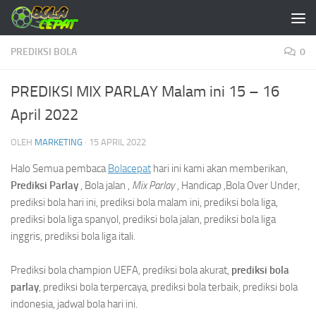
Skip to content
PREDIKSI BOLA
0
PREDIKSI MIX PARLAY Malam ini 15 – 16
April 2022
OLEH
MARKETING
·
15 APRIL 2022
Halo Semua pembaca
Bolacepat
hari ini kami akan memberikan,
Prediksi Parlay
, Bola jalan ,
Mix Parlay
, Handicap ,Bola Over Under,
prediksi bola hari ini, prediksi bola malam ini, prediksi bola liga,
prediksi bola liga spanyol, prediksi bola jalan, prediksi bola liga
inggris, prediksi bola liga itali.
Prediksi bola champion UEFA, prediksi bola akurat,
prediksi bola
parlay
, prediksi bola terpercaya, prediksi bola terbaik, prediksi bola
indonesia, jadwal bola hari ini.