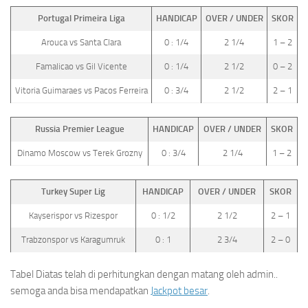
Portugal Primeira Liga
HANDICAP
OVER / UNDER
SKOR
Arouca vs Santa Clara
0 : 1/4
2 1/4
1 – 2
Famalicao vs Gil Vicente
0 : 1/4
2 1/2
0 – 2
Vitoria Guimaraes vs Pacos Ferreira
0 : 3/4
2 1/2
2 – 1
Russia Premier League
HANDICAP
OVER / UNDER
SKOR
Dinamo Moscow vs Terek Grozny
0 : 3/4
2 1/4
1 – 2
Turkey Super Lig
HANDICAP
OVER / UNDER
SKOR
Kayserispor vs Rizespor
0 : 1/2
2 1/2
2 – 1
Trabzonspor vs Karagumruk
0 : 1
2 3/4
2 – 0
Tabel Diatas telah di perhitungkan dengan matang oleh admin..
semoga anda bisa mendapatkan
Jackpot besar
.