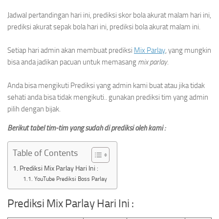
Jadwal pertandingan hari ini, prediksi skor bola akurat malam hari ini,
prediksi akurat sepak bola hari ini, prediksi bola akurat malam ini.
Setiap hari admin akan membuat prediksi
Mix Parlay
, yang mungkin
bisa anda jadikan pacuan untuk memasang
mix parlay
.
Anda bisa mengikuti Prediksi yang admin kami buat atau jika tidak
sehati anda bisa tidak mengikuti.. gunakan prediksi tim yang admin
pilih dengan bijak.
Berikut tabel tim-tim yang sudah di prediksi oleh kami :
Table of Contents
Prediksi Mix Parlay Hari Ini :
YouTube Prediksi Boss Parlay
Prediksi Mix Parlay Hari Ini :