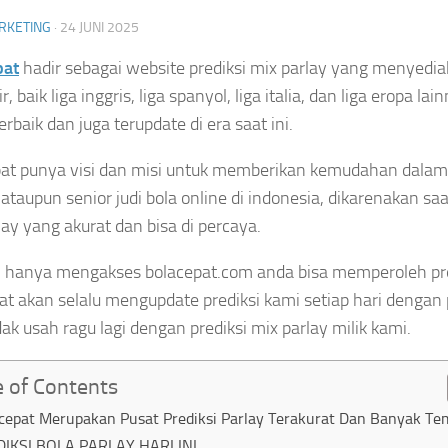
RKETING
·
24 JUNI 2025
pat
hadir sebagai website prediksi mix parlay yang menyediak
r, baik liga inggris, liga spanyol, liga italia, dan liga eropa
erbaik dan juga terupdate di era saat ini.
at punya visi dan misi untuk memberikan kemudahan dalam
ataupun senior judi bola online di indonesia, dikarenakan sa
lay yang akurat dan bisa di percaya.
hanya mengakses bolacepat.com anda bisa memperoleh predik
at akan selalu mengupdate prediksi kami setiap hari dengan p
dak usah ragu lagi dengan prediksi mix parlay milik kami.
e of Contents
cepat Merupakan Pusat Prediksi Parlay Terakurat Dan Banyak T
IKSI BOLA PARLAY HARI INI