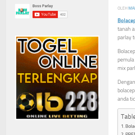
OLEH
MA
Bolace
tanah ai
parlay t
Bolacep
pemula 
mix par
Dengan 
bolacep
anda ti
Tabl
Bola
PRED