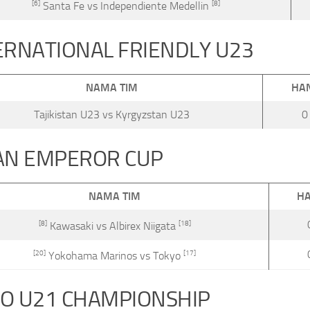
[6]
[8]
Santa Fe vs Independiente Medellin
ERNATIONAL FRIENDLY U23
NAMA TIM
HA
Tajikistan U23 vs Kyrgyzstan U23
0
AN EMPEROR CUP
NAMA TIM
HA
[8]
[18]
Kawasaki vs Albirex Niigata
[20]
[17]
Yokohama Marinos vs Tokyo
O U21 CHAMPIONSHIP