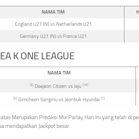
NAMA TIM
H
England U21 (N) vs Netherlands U21
Germany U21 (N) vs France U21
EA K ONE LEAGUE
NAMA TIM
[2]
[10]
Daejeon Citizen vs Jeju
[4]
[1]
Gimcheon Sangmu vs Jeonbuk Hyundai
iatas Merupakan Prediksi Mix Parlay Hari Ini yang telah di
sa mendapatkan Jackpot besar.