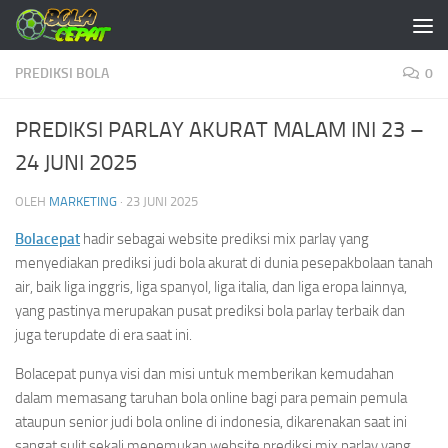
Skip to content
PREDIKSI BOLA
0
PREDIKSI PARLAY AKURAT MALAM INI 23 –
24 JUNI 2025
OLEH
MARKETING
·
23 JUNI 2025
Bolacepat
hadir sebagai website prediksi mix parlay yang
menyediakan prediksi judi bola akurat di dunia pesepakbolaan tanah
air, baik liga inggris, liga spanyol, liga italia, dan liga eropa lainnya,
yang pastinya merupakan pusat prediksi bola parlay terbaik dan
juga terupdate di era saat ini.
Bolacepat punya visi dan misi untuk memberikan kemudahan
dalam memasang taruhan bola online bagi para pemain pemula
ataupun senior judi bola online di indonesia, dikarenakan saat ini
sangat sulit sekali menemukan website prediksi mix parlay yang