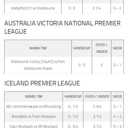
Waterford FC vs Shelbourne
0 : 0
2 1/4
3 – 2
AUSTRALIA VICTORIA NATIONAL PREMIER
LEAGUE
OVER /
NAMA TIM
HANDICAP
SKOR
UNDER
Melbourne Victory [Youth] vs Port
0 : 0
3
2 – 1
Melbourne Sharks
ICELAND PREMIER LEAGUE
NAMA TIM
HANDICAP
OVER / UNDER
SKOR
IBV Vestmannaeyjar vs Afturelding
0 : 1/2
2 3/4
2 – 1
Breidablik vs Fram Reykjavik
0 : 1/2
3 1/2
4 – 2
Valur Reykjavik vs KR Reykjavik
0 : 3/4
3 1/2
5 – 3