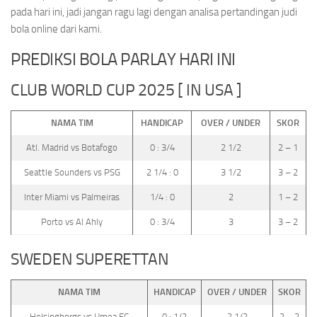
pada hari ini, jadi jangan ragu lagi dengan analisa pertandingan judi
bola online dari kami.
PREDIKSI BOLA PARLAY HARI INI
CLUB WORLD CUP 2025 [ IN USA ]
NAMA TIM
HANDICAP
OVER / UNDER
SKOR
Atl. Madrid vs Botafogo
0 : 3/4
2 1/2
2 – 1
Seattle Sounders vs PSG
2 1/4 : 0
3 1/2
3 – 2
Inter Miami vs Palmeiras
1/4 : 0
2
1 – 2
Porto vs Al Ahly
0 : 3/4
3
3 – 2
SWEDEN SUPERETTAN
NAMA TIM
HANDICAP
OVER / UNDER
SKOR
Helsingborgs vs Umea FC
0 : 1/2
2 1/2
2 – 2