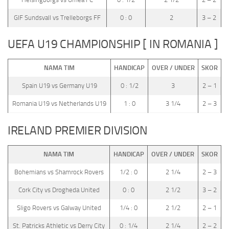
GIF Sundsvall vs Trelleborgs FF
0 : 0
2
3 – 2
UEFA U19 CHAMPIONSHIP [ IN ROMANIA ]
NAMA TIM
HANDICAP
OVER / UNDER
SKOR
Spain U19 vs Germany U19
0 : 1/2
3
2 – 1
Romania U19 vs Netherlands U19
1 : 0
3 1/4
2 – 3
IRELAND PREMIER DIVISION
NAMA TIM
HANDICAP
OVER / UNDER
SKOR
Bohemians vs Shamrock Rovers
1/2 : 0
2 1/4
2 – 3
Cork City vs Drogheda United
0 : 0
2 1/2
3 – 2
Sligo Rovers vs Galway United
1/4 : 0
2 1/2
2 – 1
St. Patricks Athletic vs Derry City
0 : 1/4
2 1/4
2 – 2