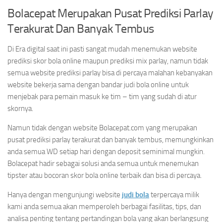
Bolacepat Merupakan Pusat Prediksi Parlay
Terakurat Dan Banyak Tembus
Di Era digital saat ini pasti sangat mudah menemukan website
prediksi skor bola online maupun prediksi mix parlay, namun tidak
semua website prediksi parlay bisa di percaya malahan kebanyakan
website bekerja sama dengan bandar judi bola online untuk
menjebak para pemain masuk ke tim – tim yang sudah di atur
skornya.
Namun tidak dengan website Bolacepat.com yang merupakan
pusat prediksi parlay terakurat dan banyak tembus, memungkinkan
anda semua WD setiap hari dengan deposit seminimal mungkin.
Bolacepat hadir sebagai solusi anda semua untuk menemukan
tipster atau bocoran skor bola online terbaik dan bisa di percaya.
Hanya dengan mengunjungi website
judi bola
terpercaya milik
kami anda semua akan memperoleh berbagai fasilitas, tips, dan
analisa penting tentang pertandingan bola yang akan berlangsung