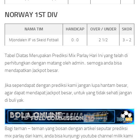
NORWAY 1ST DIV
NAMA TIM
HANDICAP
OVER / UNDER
SKOR
Mjondalen IF vs Skeid Fotball
0 : 0
2 1/2
3 – 2
Tabel Diatas Merupakan Prediksi Mix Parlay Hari Ini yang telah di
perhitungkan dengan matang oleh admin.. semoga anda bisa
mendapatkan Jackpot besar.
Jika sependapat dengan prediksi kami jangan lupa hantam besar,
agar dapat mendapat jackpot besar, untuk yang tidak sehati jangan
di buli yak.
Bagi teman – teman yang bosan dengan artikel seputar prediksi
mix parlay dari kami, anda bisa kunjungi youtube channel milik kami