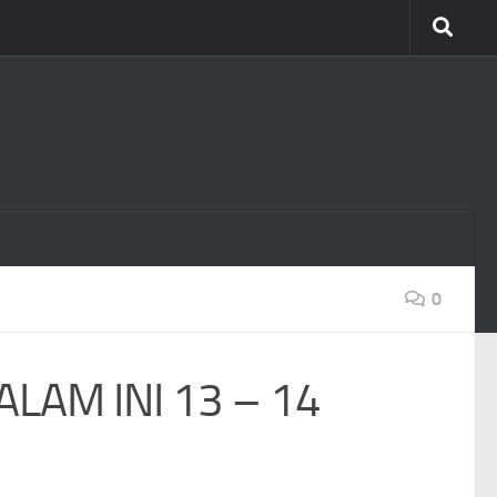
0
LAM INI 13 – 14