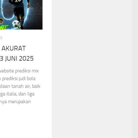
25
Y AKURAT
3 JUNI 2025
ebsite prediksi mix
prediksi judi bola
laan tanah air, baik
iga italia, dan liga
tinya merupakan