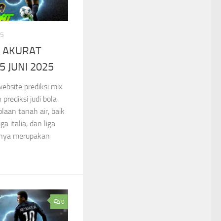
25
Y AKURAT
5 JUNI 2025
ebsite prediksi mix
prediksi judi bola
laan tanah air, baik
iga italia, dan liga
tinya merupakan
0