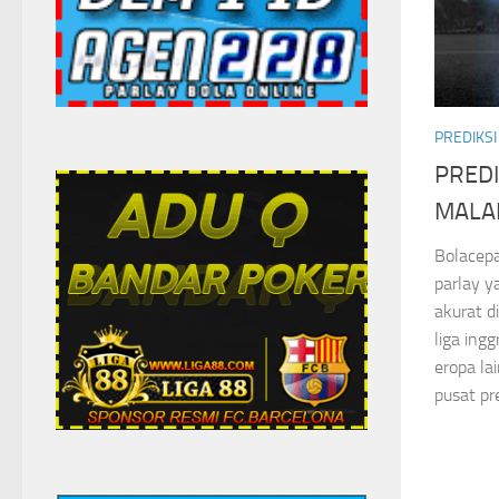
PREDIKSI
PREDI
MALAM
Bolacepa
parlay y
akurat d
liga inggr
eropa la
pusat pre