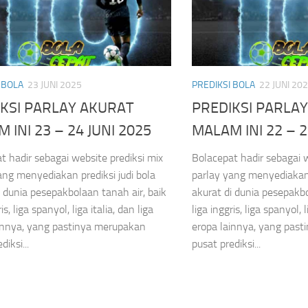
 BOLA
23 JUNI 2025
PREDIKSI BOLA
22 JUNI 20
KSI PARLAY AKURAT
PREDIKSI PARLA
 INI 23 – 24 JUNI 2025
MALAM INI 22 – 2
t hadir sebagai website prediksi mix
Bolacepat hadir sebagai w
ang menyediakan prediksi judi bola
parlay yang menyediakan 
i dunia pesepakbolaan tanah air, baik
akurat di dunia pesepakbo
is, liga spanyol, liga italia, dan liga
liga inggris, liga spanyol, l
innya, yang pastinya merupakan
eropa lainnya, yang pas
diksi...
pusat prediksi...