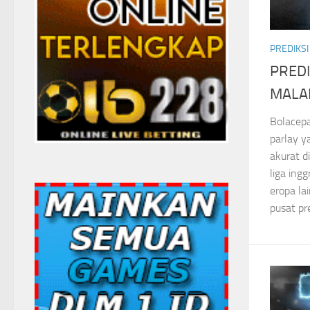
PREDIKSI
PREDI
MALAM
Bolacepa
parlay y
akurat d
liga inggr
eropa la
pusat pre