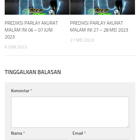
PREDIKSI PARLAY AKURAT
PREDIKSI PARLAY AKURAT
MALAM INI 06 – 07 JUNI
MALAM INI 27 – 28 MEI 2023
2023
27 MEI 2023
6 JUNI 2023
TINGGALKAN BALASAN
Komentar
*
Nama
*
Email
*