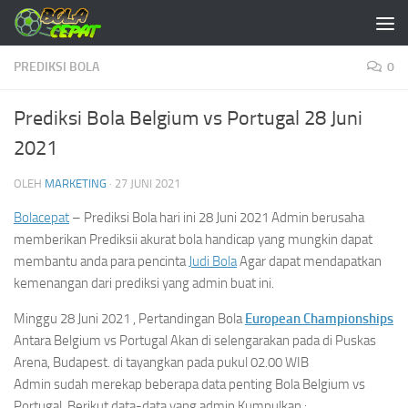
Skip to content
PREDIKSI BOLA
0
Prediksi Bola Belgium vs Portugal 28 Juni
2021
OLEH
MARKETING
·
27 JUNI 2021
Bolacepat
– Prediksi Bola hari ini 28 Juni 2021 Admin berusaha
memberikan Prediksii akurat bola handicap yang mungkin dapat
membantu anda para pencinta
Judi Bola
Agar dapat mendapatkan
kemenangan dari prediksi yang admin buat ini.
Minggu 28 Juni 2021 , Pertandingan Bola
European Championships
Antara Belgium vs Portugal Akan di selengarakan pada di Puskas
Arena, Budapest. di tayangkan pada pukul 02.00 WIB
Admin sudah merekap beberapa data penting Bola Belgium vs
Portugal, Berikut data-data yang admin Kumpulkan :