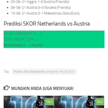
03-06-21 Inggris 1-0 Austria (Friendly)
06-06-21 Austria 0-0 Slovakia (Friendly)
13-06-21 Austria 3-1 Makedonia Utara (Euro).
Prediksi SKOR Netherlands vs Austria
ASIAN HANDYCAP : 0 – 1
OVER UNDER : 2 3/4
Netherlands 2 – 1 Austria
Tag:
Prediksi Bola Netherlands vs Austria 18 Juni 2021
MUNGKIN ANDA JUGA MENYUKAI
0
0