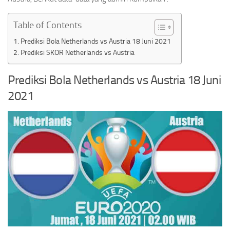
Table of Contents
Prediksi Bola Netherlands vs Austria 18 Juni 2021
Prediksi SKOR Netherlands vs Austria
Prediksi Bola Netherlands vs Austria 18 Juni
2021