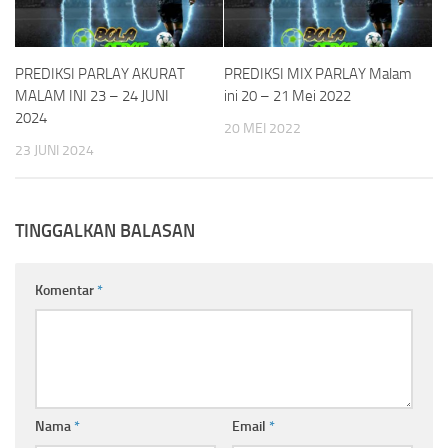
PREDIKSI PARLAY AKURAT
PREDIKSI MIX PARLAY Malam
MALAM INI 23 – 24 JUNI
ini 20 – 21 Mei 2022
2024
20 MEI 2022
23 JUNI 2024
TINGGALKAN BALASAN
Komentar
*
Nama
*
Email
*