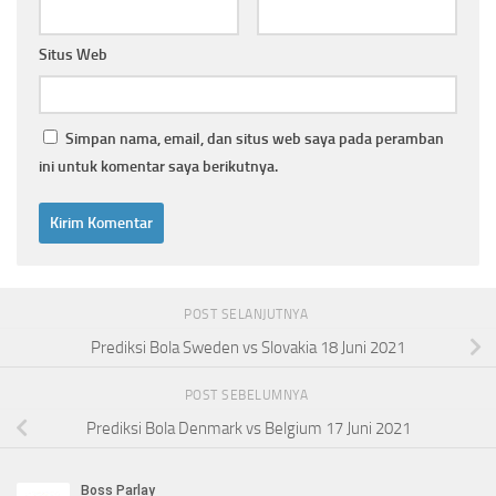
Situs Web
Simpan nama, email, dan situs web saya pada peramban
ini untuk komentar saya berikutnya.
POST SELANJUTNYA
Prediksi Bola Sweden vs Slovakia 18 Juni 2021
POST SEBELUMNYA
Prediksi Bola Denmark vs Belgium 17 Juni 2021