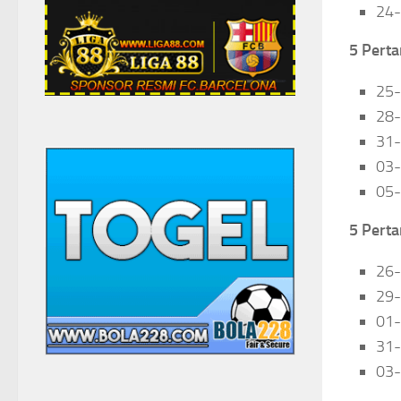
24-
5 Perta
25-
28-
31-
03-
05-
5 Perta
26-
29-
01-
31-
03-