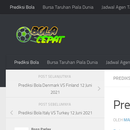
Prediksi Bola
Bursa Taruhan Piala Dunia
Jadwal Agen T
Skip to content
Prediksi Bola
Bursa Taruhan Piala Dunia
Jadwal Agen
POST SELANJUTNYA
PREDIKS
Prediksi Bola Denmark VS Finland 12 Juni
2021
Pre
POST SEBELUMNYA
Prediksi Bola Italy VS Turkey 12 Juni 2021
OLEH
MA