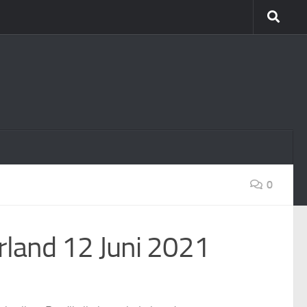
0
rland 12 Juni 2021