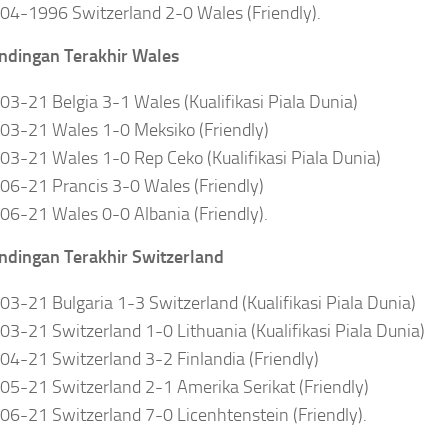
04-1996 Switzerland 2-0 Wales (Friendly).
ndingan Terakhir Wales
03-21 Belgia 3-1 Wales (Kualifikasi Piala Dunia)
03-21 Wales 1-0 Meksiko (Friendly)
03-21 Wales 1-0 Rep Ceko (Kualifikasi Piala Dunia)
06-21 Prancis 3-0 Wales (Friendly)
06-21 Wales 0-0 Albania (Friendly).
ndingan Terakhir Switzerland
03-21 Bulgaria 1-3 Switzerland (Kualifikasi Piala Dunia)
03-21 Switzerland 1-0 Lithuania (Kualifikasi Piala Dunia)
04-21 Switzerland 3-2 Finlandia (Friendly)
05-21 Switzerland 2-1 Amerika Serikat (Friendly)
06-21 Switzerland 7-0 Licenhtenstein (Friendly).