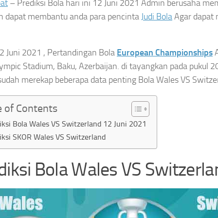
at
– Prediksi Bola hari ini 12 Juni 2021 Admin berusaha me
n dapat membantu anda para pencinta
Judi Bola
Agar dapat 
.
2 Juni 2021 , Pertandingan Bola
European Championships
A
ympic Stadium, Baku, Azerbaijan. di tayangkan pada pukul 
udah merekap beberapa data penting Bola Wales VS Switzer
e of Contents
iksi Bola Wales VS Switzerland 12 Juni 2021
iksi SKOR Wales VS Switzerland
diksi Bola Wales VS Switzerla