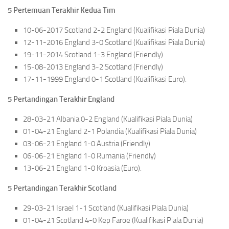
5 Pertemuan Terakhir Kedua Tim
10-06-2017 Scotland 2-2 England (Kualifikasi Piala Dunia)
12-11-2016 England 3-0 Scotland (Kualifikasi Piala Dunia)
19-11-2014 Scotland 1-3 England (Friendly)
15-08-2013 England 3-2 Scotland (Friendly)
17-11-1999 England 0-1 Scotland (Kualifikasi Euro).
5 Pertandingan Terakhir England
28-03-21 Albania 0-2 England (Kualifikasi Piala Dunia)
01-04-21 England 2-1 Polandia (Kualifikasi Piala Dunia)
03-06-21 England 1-0 Austria (Friendly)
06-06-21 England 1-0 Rumania (Friendly)
13-06-21 England 1-0 Kroasia (Euro).
5 Pertandingan Terakhir Scotland
29-03-21 Israel 1-1 Scotland (Kualifikasi Piala Dunia)
01-04-21 Scotland 4-0 Kep Faroe (Kualifikasi Piala Dunia)