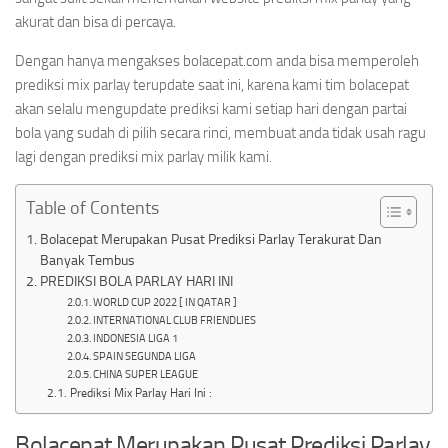
akurat dan bisa di percaya.
Dengan hanya mengakses bolacepat.com anda bisa memperoleh
prediksi mix parlay terupdate saat ini, karena kami tim bolacepat
akan selalu mengupdate prediksi kami setiap hari dengan partai
bola yang sudah di pilih secara rinci, membuat anda tidak usah ragu
lagi dengan prediksi mix parlay milik kami.
Table of Contents
Bolacepat Merupakan Pusat Prediksi Parlay Terakurat Dan
Banyak Tembus
PREDIKSI BOLA PARLAY HARI INI
WORLD CUP 2022 [ IN QATAR ]
INTERNATIONAL CLUB FRIENDLIES
INDONESIA LIGA 1
SPAIN SEGUNDA LIGA
CHINA SUPER LEAGUE
Prediksi Mix Parlay Hari Ini :
Bolacepat Merupakan Pusat Prediksi Parlay