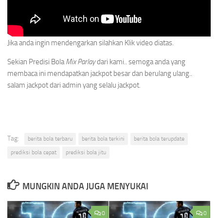
Jika anda ingin mendengarkan silahkan Klik video diatas.
Sekian Predisi Bola
Mix Parlay
dari kami.. semoga anda yang
membaca ini mendapatkan jackpot besar dan berulang ulang..
salam jackpot dari admin yang selalu jackpot.
Tag:
berita bola terbaru
berita bola terkini
berita bola terupdate
prediksi bola cepat
prediksi bola jitu
MUNGKIN ANDA JUGA MENYUKAI
0
0