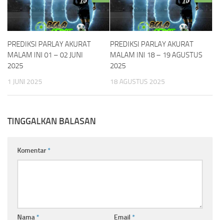
PREDIKSI PARLAY AKURAT
PREDIKSI PARLAY AKURAT
MALAM INI 01 – 02 JUNI
MALAM INI 18 – 19 AGUSTUS
2025
2025
1 JUNI 2025
18 AGUSTUS 2025
TINGGALKAN BALASAN
Komentar
*
Nama
*
Email
*