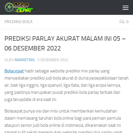
Skip to content
PREDIKSI BOLA
0
PREDIKSI PARLAY AKURAT MALAM INI 05 –
06 DESEMBER 2022
OLEH
MARKETING
·
5 DESEMBER 2022
Bolacepat
hadir sebagai website prediksi mix parlay yang
menyediakan prediksi judi bola akurat di dunia pesepakbolaan tanah
air, baik liga inggris, liga spanyol, liga italia, dan liga eropa lainnya,
yang pastinya merupakan pusat prediksi bola parlay terbaik dan
juga terupdate di era saat ini.
Bolacepat punya visi dan misi untuk memberikan kemudahan
dalam memasang taruhan bola online bagi para pemain pemula
ataupun senior judi bola online di indonesia, dikarenakan saat ini
sangat sulit sekali menemukan website prediksi mix parlay yang