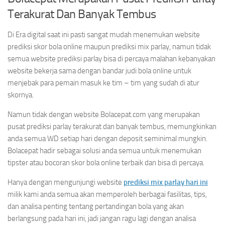
Terakurat Dan Banyak Tembus
Di Era digital saat ini pasti sangat mudah menemukan website
prediksi skor bola online maupun prediksi mix parlay, namun tidak
semua website prediksi parlay bisa di percaya malahan kebanyakan
website bekerja sama dengan bandar judi bola online untuk
menjebak para pemain masuk ke tim – tim yang sudah di atur
skornya.
Namun tidak dengan website Bolacepat.com yang merupakan
pusat prediksi parlay terakurat dan banyak tembus, memungkinkan
anda semua WD setiap hari dengan deposit seminimal mungkin.
Bolacepat hadir sebagai solusi anda semua untuk menemukan
tipster atau bocoran skor bola online terbaik dan bisa di percaya.
Hanya dengan mengunjungi website
prediksi mix parlay hari ini
milik kami anda semua akan memperoleh berbagai fasilitas, tips,
dan analisa penting tentang pertandingan bola yang akan
berlangsung pada hari ini, jadi jangan ragu lagi dengan analisa