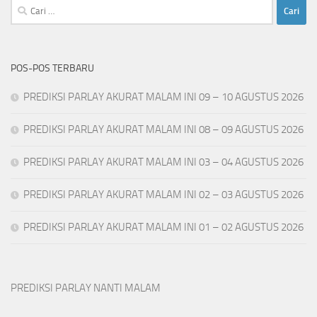
Cari
untuk:
POS-POS TERBARU
PREDIKSI PARLAY AKURAT MALAM INI 09 – 10 AGUSTUS 2026
PREDIKSI PARLAY AKURAT MALAM INI 08 – 09 AGUSTUS 2026
PREDIKSI PARLAY AKURAT MALAM INI 03 – 04 AGUSTUS 2026
PREDIKSI PARLAY AKURAT MALAM INI 02 – 03 AGUSTUS 2026
PREDIKSI PARLAY AKURAT MALAM INI 01 – 02 AGUSTUS 2026
PREDIKSI PARLAY NANTI MALAM