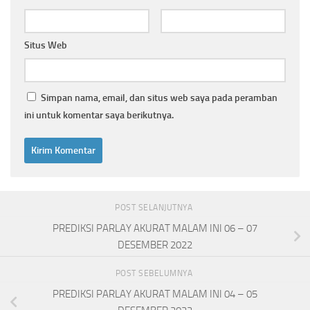
Situs Web
Simpan nama, email, dan situs web saya pada peramban
ini untuk komentar saya berikutnya.
POST SELANJUTNYA
PREDIKSI PARLAY AKURAT MALAM INI 06 – 07
DESEMBER 2022
POST SEBELUMNYA
PREDIKSI PARLAY AKURAT MALAM INI 04 – 05