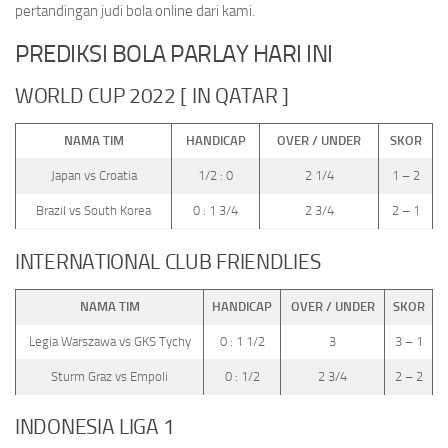
pertandingan judi bola online dari kami.
PREDIKSI BOLA PARLAY HARI INI
WORLD CUP 2022 [ IN QATAR ]
NAMA TIM
HANDICAP
OVER / UNDER
SKOR
Japan vs Croatia
1/2 : 0
2 1/4
1 – 2
Brazil vs South Korea
0 : 1 3/4
2 3/4
2 – 1
INTERNATIONAL CLUB FRIENDLIES
NAMA TIM
HANDICAP
OVER / UNDER
SKOR
Legia Warszawa vs GKS Tychy
0 : 1 1/2
3
3 – 1
Sturm Graz vs Empoli
0 : 1/2
2 3/4
2 – 2
INDONESIA LIGA 1