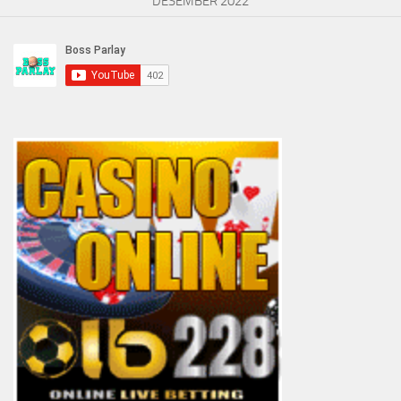
DESEMBER 2022