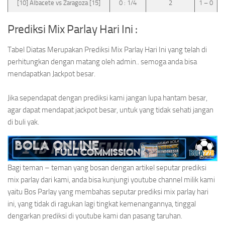
[10] Albacete vs Zaragoza [15]
0 : 1/4
2
1 – 0
Prediksi Mix Parlay Hari Ini :
Tabel Diatas Merupakan Prediksi Mix Parlay Hari Ini yang telah di
perhitungkan dengan matang oleh admin.. semoga anda bisa
mendapatkan Jackpot besar.
Jika sependapat dengan prediksi kami jangan lupa hantam besar,
agar dapat mendapat jackpot besar, untuk yang tidak sehati jangan
di buli yak.
Bagi teman – teman yang bosan dengan artikel seputar prediksi
mix parlay dari kami, anda bisa kunjungi youtube channel milik kami
yaitu Bos Parlay yang membahas seputar prediksi mix parlay hari
ini, yang tidak di ragukan lagi tingkat kemenangannya, tinggal
dengarkan prediksi di youtube kami dan pasang taruhan.