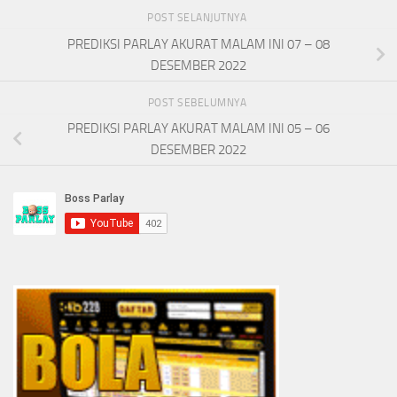
POST SELANJUTNYA
PREDIKSI PARLAY AKURAT MALAM INI 07 – 08
DESEMBER 2022
POST SEBELUMNYA
PREDIKSI PARLAY AKURAT MALAM INI 05 – 06
DESEMBER 2022