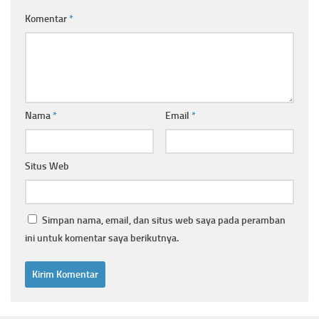
Komentar
*
Nama
*
Email
*
Situs Web
Simpan nama, email, dan situs web saya pada peramban
ini untuk komentar saya berikutnya.