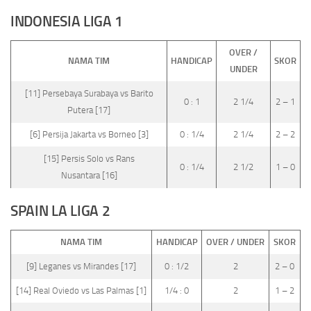
INDONESIA LIGA 1
OVER /
NAMA TIM
HANDICAP
SKOR
UNDER
[11] Persebaya Surabaya vs Barito
0 : 1
2 1/4
2 – 1
Putera [17]
[6] Persija Jakarta vs Borneo [3]
0 : 1/4
2 1/4
2 – 2
[15] Persis Solo vs Rans
0 : 1/4
2 1/2
1 – 0
Nusantara [16]
SPAIN LA LIGA 2
NAMA TIM
HANDICAP
OVER / UNDER
SKOR
[9] Leganes vs Mirandes [17]
0 : 1/2
2
2 – 0
[14] Real Oviedo vs Las Palmas [1]
1/4 : 0
2
1 – 2