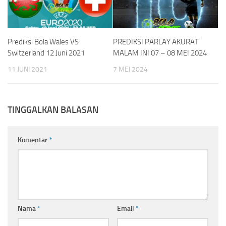
Prediksi Bola Wales VS
PREDIKSI PARLAY AKURAT
Switzerland 12 Juni 2021
MALAM INI 07 – 08 MEI 2024
11 JUNI 2021
7 MEI 2024
TINGGALKAN BALASAN
Komentar
*
Nama
*
Email
*