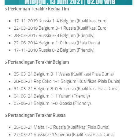
5 Pertemuan Terakhir Kedua Tim
17-11-2019 Russia 1-4 Belgium (Kualifikasi Euro)
22-03-2019 Belgium 3-1 Russia (Kualifikasi Euro)
28-03-2017 Russia 3-3 Belgium (Friendly)
22-06-2014 Belgium 1-0 Russia (Piala Dunia)
17-11-2010 Russia 0-2 Belgium (Friendly).
5 Pertandingan Terakhir Belgium
25-03-21 Belgium 3-1 Wales (Kualifikasi Piala Dunia)
28-03-21 Rep Ceko 1-1 Belgium (Kualifikasi Piala Dunia)
31-03-21 Belgium 8-0 Belarusia (Kualifikasi Piala Dunia)
04-06-21 Belgium 1-1 Yunani (Friendly)
07-06-21 Belgium 1-0 Kroasia (Friendly).
5 Pertandingan Terakhir Russia
25-03-21 Malta 1-3 Russia (Kualifikasi Piala Dunia)
27-03-21 Russia 2-1 Slovenia (Kualifikasi Piala Dunia)