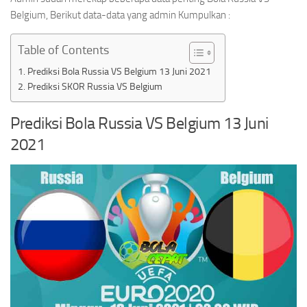
Belgium, Berikut data-data yang admin Kumpulkan :
Table of Contents
Prediksi Bola Russia VS Belgium 13 Juni 2021
Prediksi SKOR Russia VS Belgium
Prediksi Bola Russia VS Belgium 13 Juni
2021