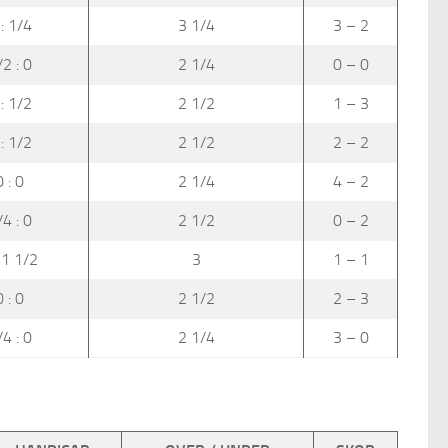
 : 1/4
3 1/4
3 – 2
/2 : 0
2 1/4
0 – 0
 : 1/2
2 1/2
1 – 3
 : 1/2
2 1/2
2 – 2
0 : 0
2 1/4
4 – 2
/4 : 0
2 1/2
0 – 2
 1 1/2
3
1 – 1
0 : 0
2 1/2
2 – 3
/4 : 0
2 1/4
3 – 0