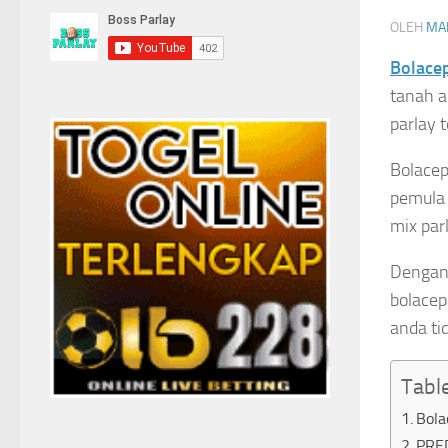
OLEH
MA
Bolace
tanah ai
parlay t
Bolacep
pemula 
mix par
Dengan 
bolacep
anda ti
Tabl
Bola
PRED