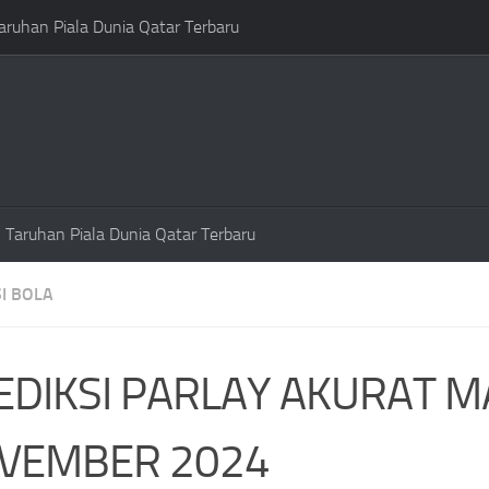
aruhan Piala Dunia Qatar Terbaru
 Taruhan Piala Dunia Qatar Terbaru
I BOLA
EDIKSI PARLAY AKURAT MA
VEMBER 2024