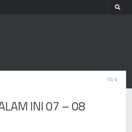
0
LAM INI 07 – 08