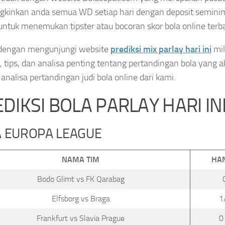
inkan anda semua WD setiap hari dengan deposit seminimal
ntuk menemukan tipster atau bocoran skor bola online terbai
dengan mengunjungi website
prediksi mix parlay hari ini
mil
s, tips, dan analisa penting tentang pertandingan bola yang a
analisa pertandingan judi bola online dari kami.
DIKSI BOLA PARLAY HARI IN
 EUROPA LEAGUE
NAMA TIM
HA
Bodo Glimt vs FK Qarabag
Elfsborg vs Braga
1
Frankfurt vs Slavia Prague
0