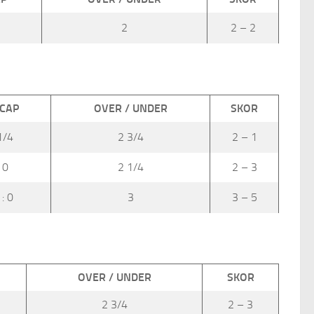
2
2 – 2
CAP
OVER / UNDER
SKOR
1/4
2 3/4
2 – 1
 0
2 1/4
2 – 3
: 0
3
3 – 5
OVER / UNDER
SKOR
2 3/4
2 – 3