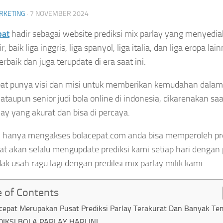
RKETING
·
7 NOVEMBER 2024
pat
hadir sebagai website prediksi mix parlay yang menyediak
r, baik liga inggris, liga spanyol, liga italia, dan liga eropa
erbaik dan juga terupdate di era saat ini.
at punya visi dan misi untuk memberikan kemudahan dalam
ataupun senior judi bola online di indonesia, dikarenakan sa
lay yang akurat dan bisa di percaya.
hanya mengakses bolacepat.com anda bisa memperoleh predik
at akan selalu mengupdate prediksi kami setiap hari dengan p
dak usah ragu lagi dengan prediksi mix parlay milik kami.
e of Contents
cepat Merupakan Pusat Prediksi Parlay Terakurat Dan Banyak T
IKSI BOLA PARLAY HARI INI