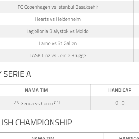
FC Copenhagen vs Istanbul Basaksehir
Hearts vs Heidenheim
Jagiellonia Bialystok vs Molde
Larne vs St Gallen
LASK Linz vs Cercle Brugge
Y SERIE A
NAMA TIM
HANDICAP
0 : 0
[17]
[15]
Genoa vs Como
ISH CHAMPIONSHIP
NAMA TIM
HANDIC