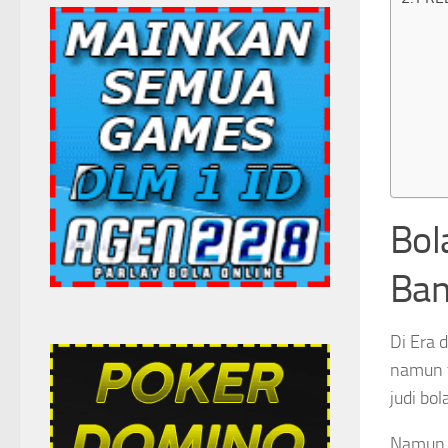
Bol
Ban
Di Era 
namun t
judi bo
Namun t