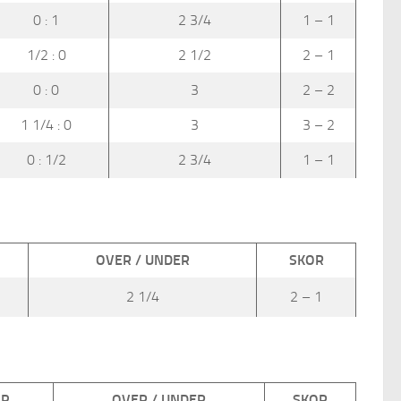
0 : 1
2 3/4
1 – 1
1/2 : 0
2 1/2
2 – 1
0 : 0
3
2 – 2
1 1/4 : 0
3
3 – 2
0 : 1/2
2 3/4
1 – 1
OVER / UNDER
SKOR
2 1/4
2 – 1
AP
OVER / UNDER
SKOR