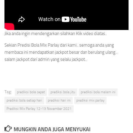
Jika anda ingin mendengarkan silahkan Klik video diatas..
Sekian Predisi Bola Mix Parlay dari kami.. semoga anda yang
membaca ini mendapatkan jackpot besar dan berulang ulang..
salam jackpot dari admin yang selalu jackpot..
Tag:
prediksi bola cepat
prediksi bola jitu
prediksi bola malam ini
prediksi bola setiap hari
prediksi hari ini
prediksi mix parlay
Prediksi Mix Parlay 12-13 November 2021
MUNGKIN ANDA JUGA MENYUKAI