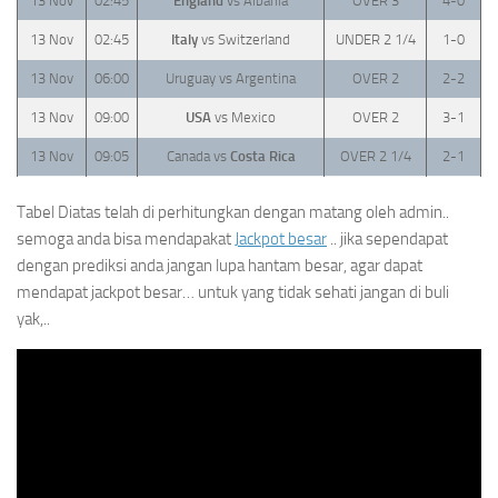
13 Nov
02:45
England
vs Albania
OVER 3
4-0
13 Nov
02:45
Italy
vs Switzerland
UNDER 2 1/4
1-0
13 Nov
06:00
Uruguay vs Argentina
OVER 2
2-2
13 Nov
09:00
USA
vs Mexico
OVER 2
3-1
13 Nov
09:05
Canada vs
Costa Rica
OVER 2 1/4
2-1
Tabel Diatas telah di perhitungkan dengan matang oleh admin..
semoga anda bisa mendapakat
Jackpot besar
.. jika sependapat
dengan prediksi anda jangan lupa hantam besar, agar dapat
mendapat jackpot besar… untuk yang tidak sehati jangan di buli
yak,..