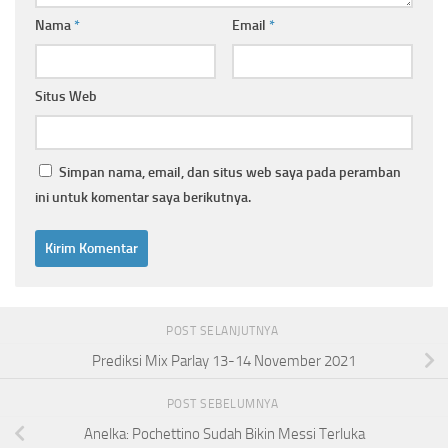
Nama
*
Email
*
Situs Web
Simpan nama, email, dan situs web saya pada peramban
ini untuk komentar saya berikutnya.
POST SELANJUTNYA
Prediksi Mix Parlay 13-14 November 2021
POST SEBELUMNYA
Anelka: Pochettino Sudah Bikin Messi Terluka