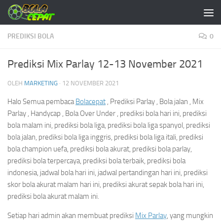
Skip to content
PREDIKSI BOLA
0
Prediksi Mix Parlay 12-13 November 2021
OLEH
MARKETING
·
12 NOVEMBER 2021
Halo Semua pembaca
Bolacepat
, Prediksi Parlay , Bola jalan , Mix
Parlay , Handycap , Bola Over Under , prediksi bola hari ini, prediksi
bola malam ini, prediksi bola liga, prediksi bola liga spanyol, prediksi
bola jalan, prediksi bola liga inggris, prediksi bola liga itali, prediksi
bola champion uefa, prediksi bola akurat, prediksi bola parlay,
prediksi bola terpercaya, prediksi bola terbaik, prediksi bola
indonesia, jadwal bola hari ini, jadwal pertandingan hari ini, prediksi
skor bola akurat malam hari ini, prediksi akurat sepak bola hari ini,
prediksi bola akurat malam ini.
Setiap hari admin akan membuat prediksi
Mix Parlay
, yang mungkin