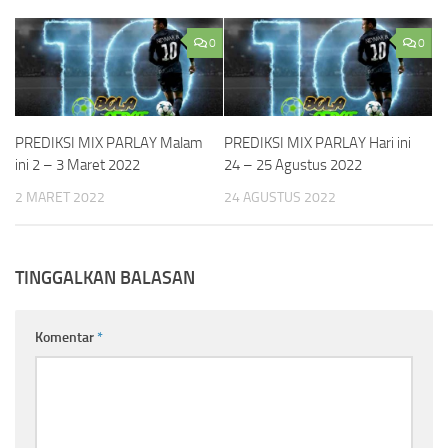
0
0
PREDIKSI MIX PARLAY Malam
PREDIKSI MIX PARLAY Hari ini
ini 2 – 3 Maret 2022
24 – 25 Agustus 2022
2 MARET 2022
24 AGUSTUS 2022
TINGGALKAN BALASAN
Komentar
*