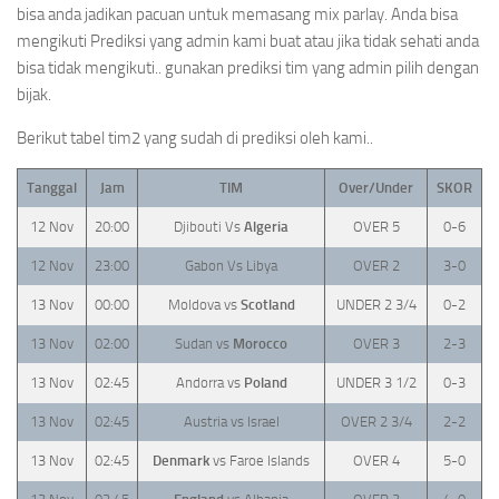
bisa anda jadikan pacuan untuk memasang mix parlay. Anda bisa
mengikuti Prediksi yang admin kami buat atau jika tidak sehati anda
bisa tidak mengikuti.. gunakan prediksi tim yang admin pilih dengan
bijak.
Berikut tabel tim2 yang sudah di prediksi oleh kami..
Tanggal
Jam
TIM
Over/Under
SKOR
12 Nov
20:00
Djibouti Vs
Algeria
OVER 5
0-6
12 Nov
23:00
Gabon Vs Libya
OVER 2
3-0
13 Nov
00:00
Moldova vs
Scotland
UNDER 2 3/4
0-2
13 Nov
02:00
Sudan vs
Morocco
OVER 3
2-3
13 Nov
02:45
Andorra vs
Poland
UNDER 3 1/2
0-3
13 Nov
02:45
Austria vs Israel
OVER 2 3/4
2-2
13 Nov
02:45
Denmark
vs Faroe Islands
OVER 4
5-0