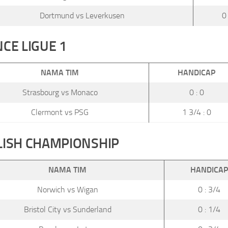
Dortmund vs Leverkusen
0
CE LIGUE 1
NAMA TIM
HANDICAP
Strasbourg vs Monaco
0 : 0
Clermont vs PSG
1 3/4 : 0
LISH CHAMPIONSHIP
NAMA TIM
HANDICAP
Norwich vs Wigan
0 : 3/4
Bristol City vs Sunderland
0 : 1/4