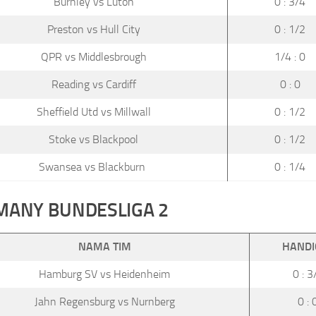
Burnley vs Luton
0 : 3/4
Preston vs Hull City
0 : 1/2
QPR vs Middlesbrough
1/4 : 0
Reading vs Cardiff
0 : 0
Sheffield Utd vs Millwall
0 : 1/2
Stoke vs Blackpool
0 : 1/2
Swansea vs Blackburn
0 : 1/4
MANY BUNDESLIGA 2
NAMA TIM
HANDI
Hamburg SV vs Heidenheim
0 : 3
Jahn Regensburg vs Nurnberg
0 : 