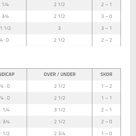
: 1/4
2 1/2
2 – 1
: 3/4
2 1/2
3 – 0
 1 1/2
3
3 – 1
4 : 0
2 1/2
2 – 2
NDICAP
OVER / UNDER
SKOR
/4 : 0
2 1/2
1 – 2
/4 : 0
2 1/2
1 – 1
 : 1/4
3 1/2
2 – 1
 : 3/4
2 1/2
2 – 0
 : 1/2
2 3/4
1 – 0