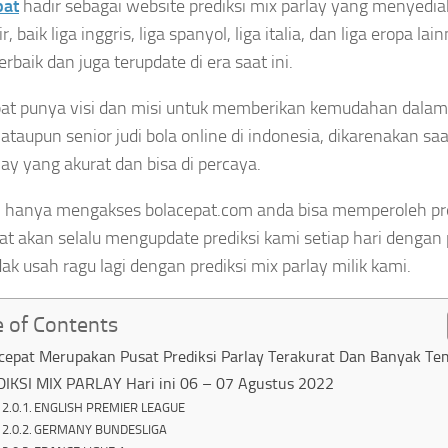
pat
hadir sebagai website prediksi mix parlay yang menyediak
r, baik liga inggris, liga spanyol, liga italia, dan liga eropa
erbaik dan juga terupdate di era saat ini.
at punya visi dan misi untuk memberikan kemudahan dalam
ataupun senior judi bola online di indonesia, dikarenakan sa
lay yang akurat dan bisa di percaya.
hanya mengakses bolacepat.com anda bisa memperoleh predik
at akan selalu mengupdate prediksi kami setiap hari dengan p
dak usah ragu lagi dengan prediksi mix parlay milik kami.
e of Contents
cepat Merupakan Pusat Prediksi Parlay Terakurat Dan Banyak T
IKSI MIX PARLAY Hari ini 06 – 07 Agustus 2022
ENGLISH PREMIER LEAGUE
GERMANY BUNDESLIGA