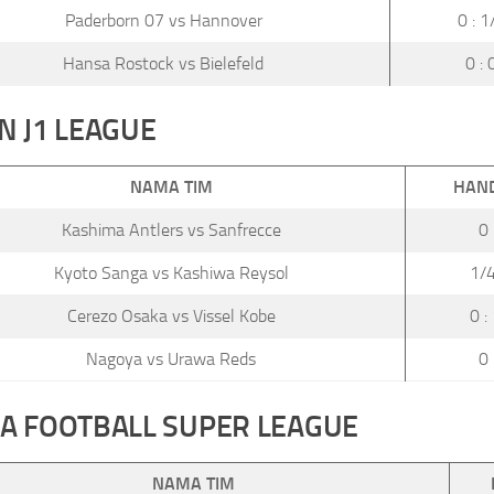
Paderborn 07 vs Hannover
0 : 1
Hansa Rostock vs Bielefeld
0 : 
N J1 LEAGUE
NAMA TIM
HAND
Kashima Antlers vs Sanfrecce
0 
Kyoto Sanga vs Kashiwa Reysol
1/4
Cerezo Osaka vs Vissel Kobe
0 :
Nagoya vs Urawa Reds
0 
A FOOTBALL SUPER LEAGUE
NAMA TIM