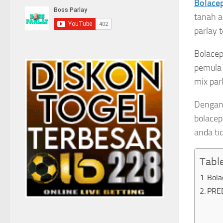
Bolace
tanah ai
parlay t
Bolacep
pemula 
mix par
Dengan 
bolacep
anda ti
Tabl
Bola
PRED