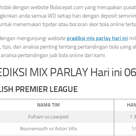
idak dengan website Bolacepat.com yang merupakan pusat p
inkan anda semua WD setiap hari dengan deposit seminimal
ntuk menemukan tipster atau bocoran skor bola online terbai
dengan mengunjungi website
prediksi mix parlay hari ini
mil
s, tips, dan analisa penting tentang pertandingan bola yang a
analisa pertandingan judi bola online dari kami.
DIKSI MIX PARLAY Hari ini 0
ISH PREMIER LEAGUE
NAMA TIM
HAN
Fulham vs Liverpool
1 3
Bournemouth vs Aston Villa
1/