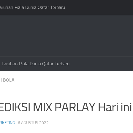
aruhan Piala Dunia Qatar Terbaru
 Taruhan Piala Dunia Qatar Terbaru
I BOLA
DIKSI MIX PARLAY Hari in
RKETING
·
6 AGUSTUS 2022