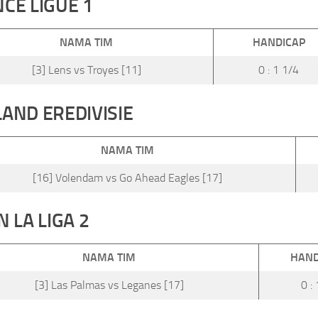
CE LIGUE 1
NAMA TIM
HANDICAP
[3] Lens vs Troyes [11]
0 : 1 1/4
AND EREDIVISIE
NAMA TIM
[16] Volendam vs Go Ahead Eagles [17]
N LA LIGA 2
NAMA TIM
HAND
[3] Las Palmas vs Leganes [17]
0 :