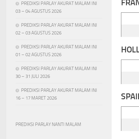
FRAN
PREDIKSI PARLAY AKURAT MALAM INI
03 – 04 AGUSTUS 2026
PREDIKSI PARLAY AKURAT MALAM INI
02 – 03 AGUSTUS 2026
PREDIKSI PARLAY AKURAT MALAM INI
HOLL
01 – 02 AGUSTUS 2026
PREDIKSI PARLAY AKURAT MALAM INI
30 – 31 JULI 2026
PREDIKSI PARLAY AKURAT MALAM INI
SPAI
16 – 17 MARET 2026
PREDIKSI PARLAY NANTI MALAM