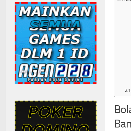
Bol
Ban