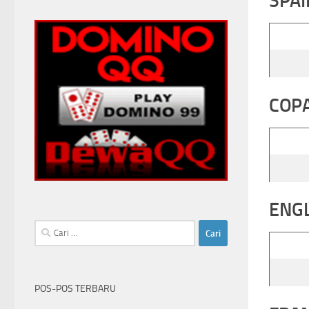
SPAI
COP
ENGL
Cari
untuk:
POS-POS TERBARU