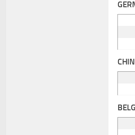
GER
CHIN
BELG