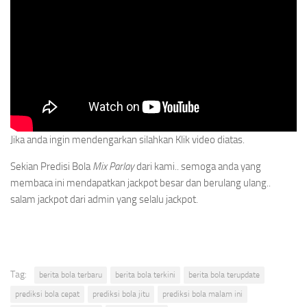
Jika anda ingin mendengarkan silahkan Klik video diatas.
Sekian Predisi Bola
Mix Parlay
dari kami.. semoga anda yang
membaca ini mendapatkan jackpot besar dan berulang ulang..
salam jackpot dari admin yang selalu jackpot.
Tag:
berita bola terbaru
berita bola terkini
berita bola terupdate
prediksi bola cepat
prediksi bola jitu
prediksi bola malam ini