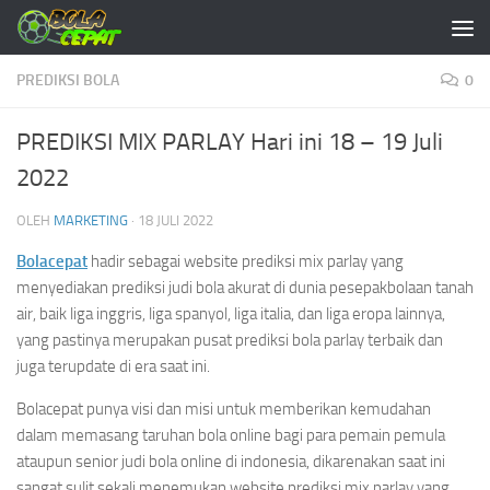
Skip to content
PREDIKSI BOLA
0
PREDIKSI MIX PARLAY Hari ini 18 – 19 Juli
2022
OLEH
MARKETING
·
18 JULI 2022
Bolacepat
hadir sebagai website prediksi mix parlay yang
menyediakan prediksi judi bola akurat di dunia pesepakbolaan tanah
air, baik liga inggris, liga spanyol, liga italia, dan liga eropa lainnya,
yang pastinya merupakan pusat prediksi bola parlay terbaik dan
juga terupdate di era saat ini.
Bolacepat punya visi dan misi untuk memberikan kemudahan
dalam memasang taruhan bola online bagi para pemain pemula
ataupun senior judi bola online di indonesia, dikarenakan saat ini
sangat sulit sekali menemukan website prediksi mix parlay yang