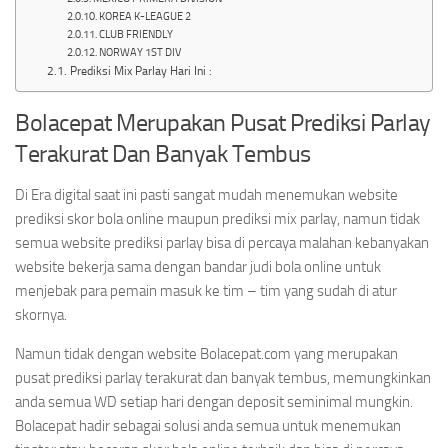
KOREA K-LEAGUE 2
CLUB FRIENDLY
NORWAY 1ST DIV
Prediksi Mix Parlay Hari Ini :
Bolacepat Merupakan Pusat Prediksi Parlay
Terakurat Dan Banyak Tembus
Di Era digital saat ini pasti sangat mudah menemukan website
prediksi skor bola online maupun prediksi mix parlay, namun tidak
semua website prediksi parlay bisa di percaya malahan kebanyakan
website bekerja sama dengan bandar judi bola online untuk
menjebak para pemain masuk ke tim – tim yang sudah di atur
skornya.
Namun tidak dengan website Bolacepat.com yang merupakan
pusat prediksi parlay terakurat dan banyak tembus, memungkinkan
anda semua WD setiap hari dengan deposit seminimal mungkin.
Bolacepat hadir sebagai solusi anda semua untuk menemukan