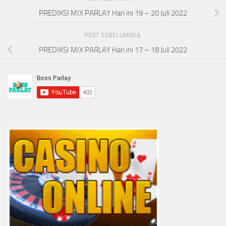
PREDIKSI MIX PARLAY Hari ini 19 – 20 Juli 2022
POST SEBELUMNYA
PREDIKSI MIX PARLAY Hari ini 17 – 18 Juli 2022