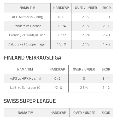
NAMA TIM
HANDICAP
OVER / UNDER
SKOR
AGF Aarhus vs Viborg
0 : 0
2 1/2
1 – 1
Randers vs Odense
0 : 1/4
2 1/2
2 – 0
Brondby vs Nordsjaelland
0 : 1/2
2 3/4
2 – 1
Aalborg vs FC Copenhagen
1/2 : 0
2 1/2
1 – 2
FINLAND VEIKKAUSLIIGA
NAMA TIM
HANDICAP
OVER / UNDER
SKOR
KuPS vs HIFK Helsinki
0 : 2
3
3 – 1
Lahti vs Seinajoen JK
1/2 : 0
2 3/4
2 – 2
SWISS SUPER LEAGUE
NAMA TIM
HANDICAP
OVER / UNDER
SKOR