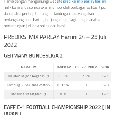
Hanya dengan mengunjungi website
prediksi mix parlay hari ini
milik kami anda semua akan memperoleh berbagai fasilitas, tips,
dan analisa penting tentang pertandingan bola yang akan
berlangsung pada hari ini, jadi jangan ragu lagi dengan analisa
pertandingan judi bola online dari kami.
PREDIKSI MIX PARLAY Hari ini 24 – 25 Juli
2022
GERMANY BUNDESLIGA 2
NAMA TIM
HANDICAP
OVER / UNDER
SKOR
Bielefeld vs Jahn Regensburg
0 : 3/4
2 3/4
2 – 1
Hamburg SV vs Hansa Rostock
0 : 1 1/4
3
3 – 0
Karlsruher vs Magdeburg
0 : 0
3
1 – 1
EAFF E-1 FOOTBALL CHAMPIONSHIP 2022 [ IN
JAPAN ]