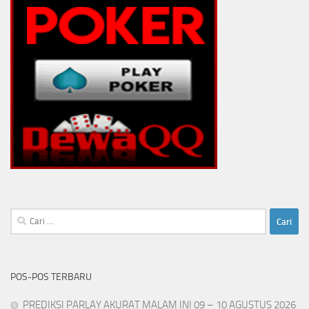
Cari
untuk:
POS-POS TERBARU
PREDIKSI PARLAY AKURAT MALAM INI 09 – 10 AGUSTUS 2026