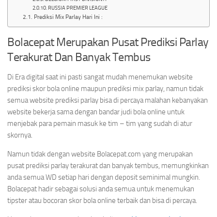
RUSSIA PREMIER LEAGUE
Prediksi Mix Parlay Hari Ini :
Bolacepat Merupakan Pusat Prediksi Parlay
Terakurat Dan Banyak Tembus
Di Era digital saat ini pasti sangat mudah menemukan website
prediksi skor bola online maupun prediksi mix parlay, namun tidak
semua website prediksi parlay bisa di percaya malahan kebanyakan
website bekerja sama dengan bandar judi bola online untuk
menjebak para pemain masuk ke tim – tim yang sudah di atur
skornya.
Namun tidak dengan website Bolacepat.com yang merupakan
pusat prediksi parlay terakurat dan banyak tembus, memungkinkan
anda semua WD setiap hari dengan deposit seminimal mungkin.
Bolacepat hadir sebagai solusi anda semua untuk menemukan
tipster atau bocoran skor bola online terbaik dan bisa di percaya.