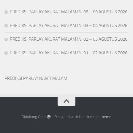
PREDIKSI PARLAY AKURAT MALAM INI 08 – 09 AGUSTUS 2026
PREDIKSI PARLAY AKURAT MALAM INI 03 – 04 AGUSTUS 2026
PREDIKSI PARLAY AKURAT MALAM INI 02 – 03 AGUSTUS 2026
PREDIKSI PARLAY AKURAT MALAM INI 01 – 02 AGUSTUS 2026
PREDIKSI PARLAY NANTI MALAM
Didukung Oleh
- Designed with the
Hueman theme