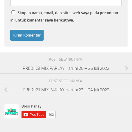
Simpan nama, email, dan situs web saya pada peramban
ini untuk komentar saya berikutnya.
POST SELANJUTNYA
PREDIKSI MIX PARLAY Hari ini 25 – 26 Juli 2022
POST SEBELUMNYA
PREDIKSI MIX PARLAY Hari ini 23 – 24 Juli 2022