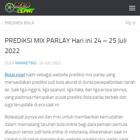
Skip to content
PREDIKSI BOLA
0
PREDIKSI MIX PARLAY Hari ini 24 – 25 Juli
2022
OLEH
MARKETING
·
24 JULI 2022
Bolacepat
hadir sebagai website prediksi mix parlay yang
menyediakan prediksi judi bola akurat di dunia pesepakbolaan tanah
air, baik liga inggris, liga spanyol, liga italia, dan liga eropa lainnya,
yang pastinya merupakan pusat prediksi bola parlay terbaik dan
juga terupdate di era saat ini.
Bolacepat punya visi dan misi untuk memberikan kemudahan
dalam memasang taruhan bola online bagi para pemain pemula
ataupun senior judi bola online di indonesia, dikarenakan saat ini
sangat sulit sekali menemukan website prediksi mix parlay yang