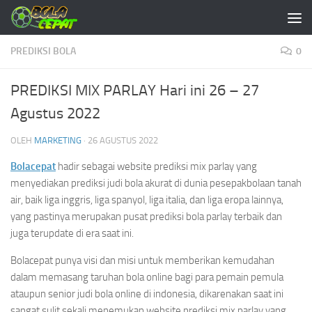
Skip to content
PREDIKSI BOLA
0
PREDIKSI MIX PARLAY Hari ini 26 – 27
Agustus 2022
OLEH
MARKETING
·
26 AGUSTUS 2022
Bolacepat
hadir sebagai website prediksi mix parlay yang
menyediakan prediksi judi bola akurat di dunia pesepakbolaan tanah
air, baik liga inggris, liga spanyol, liga italia, dan liga eropa lainnya,
yang pastinya merupakan pusat prediksi bola parlay terbaik dan
juga terupdate di era saat ini.
Bolacepat punya visi dan misi untuk memberikan kemudahan
dalam memasang taruhan bola online bagi para pemain pemula
ataupun senior judi bola online di indonesia, dikarenakan saat ini
sangat sulit sekali menemukan website prediksi mix parlay yang