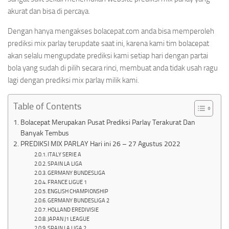
akurat dan bisa di percaya.
Dengan hanya mengakses bolacepat.com anda bisa memperoleh
prediksi mix parlay terupdate saat ini, karena kami tim bolacepat
akan selalu mengupdate prediksi kami setiap hari dengan partai
bola yang sudah di pilih secara rinci, membuat anda tidak usah ragu
lagi dengan prediksi mix parlay milik kami.
Table of Contents
Bolacepat Merupakan Pusat Prediksi Parlay Terakurat Dan
Banyak Tembus
PREDIKSI MIX PARLAY Hari ini 26 – 27 Agustus 2022
ITALY SERIE A
SPAIN LA LIGA
GERMANY BUNDESLIGA
FRANCE LIGUE 1
ENGLISH CHAMPIONSHIP
GERMANY BUNDESLIGA 2
HOLLAND EREDIVISIE
JAPAN J1 LEAGUE
SPAIN LA LIGA 2