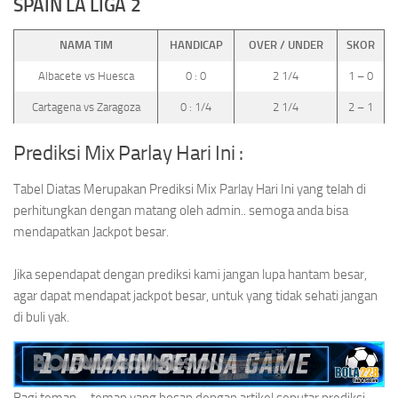
SPAIN LA LIGA 2
NAMA TIM
HANDICAP
OVER / UNDER
SKOR
Albacete vs Huesca
0 : 0
2 1/4
1 – 0
Cartagena vs Zaragoza
0 : 1/4
2 1/4
2 – 1
Prediksi Mix Parlay Hari Ini :
Tabel Diatas Merupakan Prediksi Mix Parlay Hari Ini yang telah di
perhitungkan dengan matang oleh admin.. semoga anda bisa
mendapatkan Jackpot besar.
Jika sependapat dengan prediksi kami jangan lupa hantam besar,
agar dapat mendapat jackpot besar, untuk yang tidak sehati jangan
di buli yak.