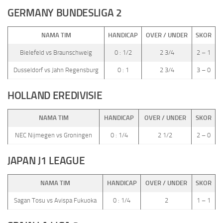
GERMANY BUNDESLIGA 2
NAMA TIM
HANDICAP
OVER / UNDER
SKOR
Bielefeld vs Braunschweig
0 : 1/2
2 3/4
2 – 1
Dusseldorf vs Jahn Regensburg
0 : 1
2 3/4
3 – 0
HOLLAND EREDIVISIE
NAMA TIM
HANDICAP
OVER / UNDER
SKOR
NEC Nijmegen vs Groningen
0 : 1/4
2 1/2
2 – 0
JAPAN J1 LEAGUE
NAMA TIM
HANDICAP
OVER / UNDER
SKOR
Sagan Tosu vs Avispa Fukuoka
0 : 1/4
2
1 – 1