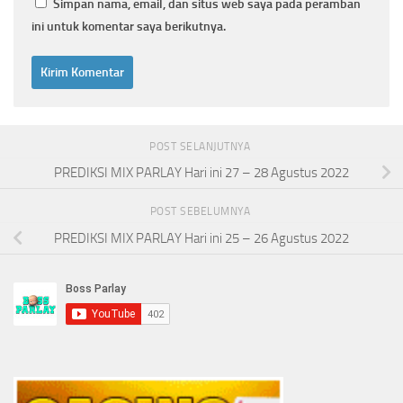
Simpan nama, email, dan situs web saya pada peramban
ini untuk komentar saya berikutnya.
POST SELANJUTNYA
PREDIKSI MIX PARLAY Hari ini 27 – 28 Agustus 2022
POST SEBELUMNYA
PREDIKSI MIX PARLAY Hari ini 25 – 26 Agustus 2022