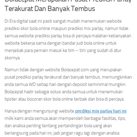
Terakurat Dan Banyak Tembus
Di Era digital saat ini pasti sangat mudah menemukan website
prediksi skor bola online maupun prediksi mix parlay, namun tidak
semua website prediksi parlay bisa di percaya malahan kebanyakan
website bekerja sama dengan bandar judi bola online untuk
menjebak para pemain masuk ke tim – tim yang sudah di atur
skornya.
Namun tidak dengan website Bolacepat.com yang merupakan
pusat prediksi parlay terakurat dan banyak tembus, memungkinkan
anda semua WD setiap hari dengan deposit seminimal mungkin.
Bolacepat hadir sebagai solusi anda semua untuk menemukan
tipster atau bocoran skor bola online terbaik dan bisa di percaya.
Hanya dengan mengunjungi website
prediksi mix parlay hari ini
milik kami anda semua akan memperoleh berbagai fasilitas, tips,
dan analisa penting tentang pertandingan bola yang akan
berlangsung pada hari ini, jadi jangan ragu lagi dengan analisa