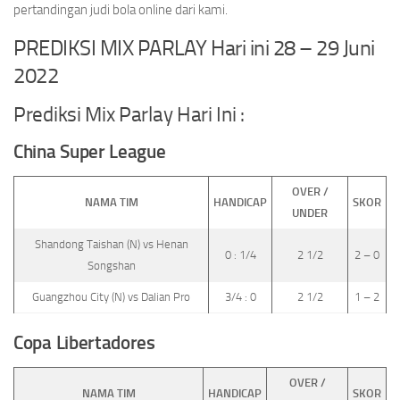
pertandingan judi bola online dari kami.
PREDIKSI MIX PARLAY Hari ini 28 – 29 Juni
2022
Prediksi Mix Parlay Hari Ini :
China Super League
OVER /
NAMA TIM
HANDICAP
SKOR
UNDER
Shandong Taishan (N) vs Henan
0 : 1/4
2 1/2
2 – 0
Songshan
Guangzhou City (N) vs Dalian Pro
3/4 : 0
2 1/2
1 – 2
Copa Libertadores
OVER /
NAMA TIM
HANDICAP
SKOR