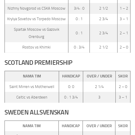
Nizhny Novgorod vs CSKA Moscow
3/4 : 0
2 1/2
1 – 2
Krylya Sovetov vs Torpedo Moscow
0 : 1
2 3/4
3 – 1
Spartak Moscow vs Gazovik
0 : 1
2 3/4
2 – 1
Orenburg
Rostov vs Khimki
0 : 3/4
2 1/2
2 – 0
SCOTLAND PREMIERSHIP
NAMA TIM
HANDICAP
OVER / UNDER
SKOR
Saint Mirren vs Motherwell
0: 0
2 1/4
2 – 0
Celtic vs Aberdeen
0 : 1 3/4
3
3 – 1
SWEDEN ALLSVENSKAN
NAMA TIM
HANDICAP
OVER / UNDER
SKOR