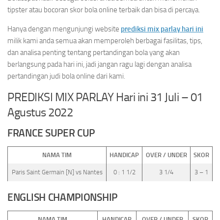
tipster atau bocoran skor bola online terbaik dan bisa di percaya.
Hanya dengan mengunjungi website
prediksi mix parlay hari ini
milik kami anda semua akan memperoleh berbagai fasilitas, tips,
dan analisa penting tentang pertandingan bola yang akan
berlangsung pada hari ini, jadi jangan ragu lagi dengan analisa
pertandingan judi bola online dari kami.
PREDIKSI MIX PARLAY Hari ini 31 Juli – 01
Agustus 2022
FRANCE SUPER CUP
NAMA TIM
HANDICAP
OVER / UNDER
SKOR
Paris Saint Germain [N] vs Nantes
0 : 1 1/2
3 1/4
3 – 1
ENGLISH CHAMPIONSHIP
NAMA TIM
HANDICAP
OVER / UNDER
SKOR