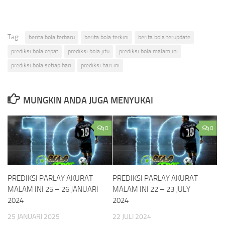
Tag:
berita bola terbaru
berita bola terkini
berita bola terupdate
prediksi bola cepat
prediksi bola jitu
prediksi bola malam ini
prediksi bola setiap hari
prediksi hari ini
MUNGKIN ANDA JUGA MENYUKAI
0
0
PREDIKSI PARLAY AKURAT
PREDIKSI PARLAY AKURAT
MALAM INI 25 – 26 JANUARI
MALAM INI 22 – 23 JULY
2024
2024
25 JANUARI 2025
22 JULI 2024