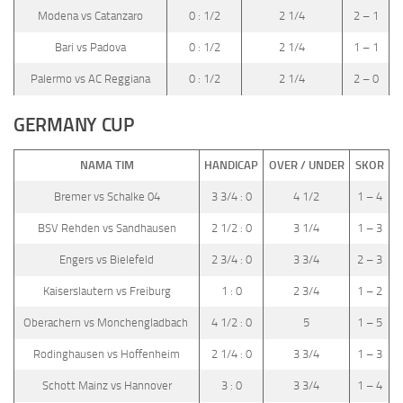
Modena vs Catanzaro
0 : 1/2
2 1/4
2 – 1
Bari vs Padova
0 : 1/2
2 1/4
1 – 1
Palermo vs AC Reggiana
0 : 1/2
2 1/4
2 – 0
GERMANY CUP
NAMA TIM
HANDICAP
OVER / UNDER
SKOR
Bremer vs Schalke 04
3 3/4 : 0
4 1/2
1 – 4
BSV Rehden vs Sandhausen
2 1/2 : 0
3 1/4
1 – 3
Engers vs Bielefeld
2 3/4 : 0
3 3/4
2 – 3
Kaiserslautern vs Freiburg
1 : 0
2 3/4
1 – 2
Oberachern vs Monchengladbach
4 1/2 : 0
5
1 – 5
Rodinghausen vs Hoffenheim
2 1/4 : 0
3 3/4
1 – 3
Schott Mainz vs Hannover
3 : 0
3 3/4
1 – 4