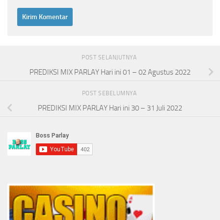
POST SELANJUTNYA
PREDIKSI MIX PARLAY Hari ini 01 – 02 Agustus 2022
POST SEBELUMNYA
PREDIKSI MIX PARLAY Hari ini 30 – 31 Juli 2022