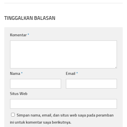
TINGGALKAN BALASAN
Komentar
*
Nama
*
Email
*
Situs Web
Simpan nama, email, dan situs web saya pada peramban
ini untuk komentar saya berikutnya.