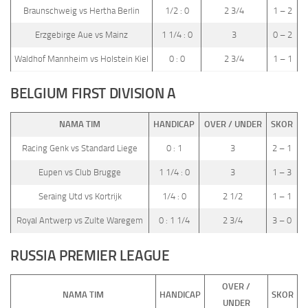
Braunschweig vs Hertha Berlin
1/2 : 0
2 3/4
1 – 2
Erzgebirge Aue vs Mainz
1 1/4 : 0
3
0 – 2
Waldhof Mannheim vs Holstein Kiel
0 : 0
2 3/4
1 – 1
BELGIUM FIRST DIVISION A
NAMA TIM
HANDICAP
OVER / UNDER
SKOR
Racing Genk vs Standard Liege
0 : 1
3
2 – 1
Eupen vs Club Brugge
1 1/4 : 0
3
1 – 3
Seraing Utd vs Kortrijk
1/4 : 0
2 1/2
1 – 1
Royal Antwerp vs Zulte Waregem
0 : 1 1/4
2 3/4
3 – 0
RUSSIA PREMIER LEAGUE
OVER /
NAMA TIM
HANDICAP
SKOR
UNDER