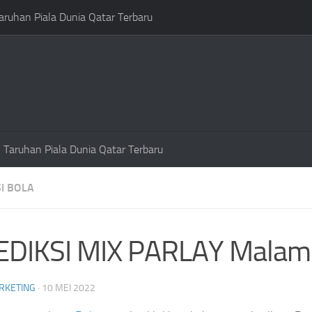
aruhan Piala Dunia Qatar Terbaru
 Taruhan Piala Dunia Qatar Terbaru
I BOLA
DIKSI MIX PARLAY Malam i
RKETING
·
10 MEI 2022