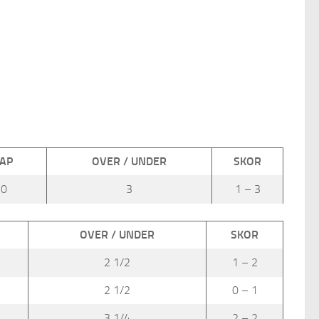
AP
OVER / UNDER
SKOR
 0
3
1 – 3
OVER / UNDER
SKOR
2 1/2
1 – 2
2 1/2
0 – 1
3 1/4
2 – 2