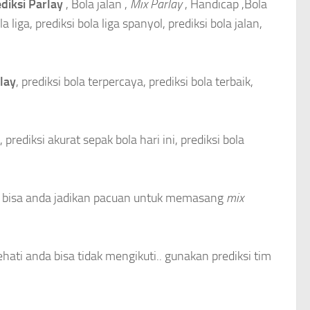
diksi Parlay
, Bola jalan ,
Mix Parlay
, Handicap ,Bola
a liga, prediksi bola liga spanyol, prediksi bola jalan,
rlay
, prediksi bola terpercaya, prediksi bola terbaik,
 prediksi akurat sepak bola hari ini, prediksi bola
 bisa anda jadikan pacuan untuk memasang
mix
hati anda bisa tidak mengikuti.. gunakan prediksi tim