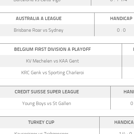
AUSTRALIA A LEAGUE
HANDICAP
Brisbane Roar vs Sydney
0 : 0
BELGIUM FIRST DIVISION A PLAYOFF
KV Mechelen vs KAA Gent
KRC Genk vs Sporting Charleroi
CREDIT SUISSE SUPER LEAGUE
HAN
Young Boys vs St Gallen
0 
TURKEY CUP
HANDICA
Kayserispor vs Trabzonspor
1/4 : 0