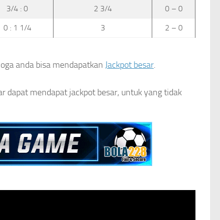
3/4 : 0
2 3/4
0 – 0
0 : 1 1/4
3
2 – 0
emoga anda bisa mendapatkan
Jackpot besar
.
ar dapat mendapat jackpot besar, untuk yang tidak