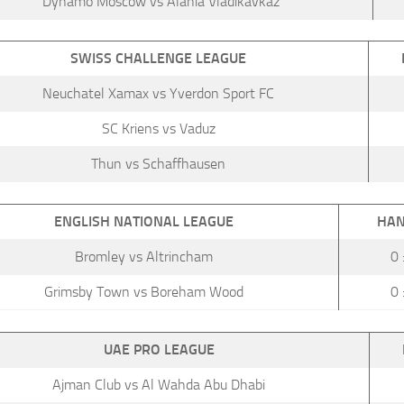
Dynamo Moscow vs Alania Vladikavkaz
SWISS CHALLENGE LEAGUE
Neuchatel Xamax vs Yverdon Sport FC
SC Kriens vs Vaduz
Thun vs Schaffhausen
ENGLISH NATIONAL LEAGUE
HAN
Bromley vs Altrincham
0 
Grimsby Town vs Boreham Wood
0 
UAE PRO LEAGUE
Ajman Club vs Al Wahda Abu Dhabi