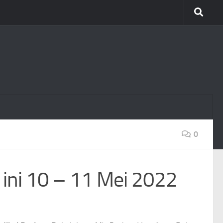
0
ni 10 – 11 Mei 2022