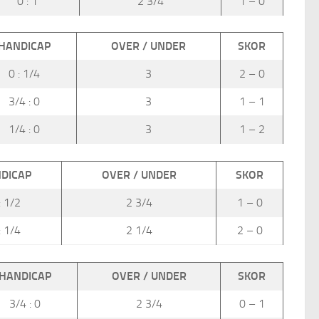
0 : 1
2 3/4
1 – 0
HANDICAP
OVER / UNDER
SKOR
0 : 1/4
3
2 – 0
3/4 : 0
3
1 – 1
1/4 : 0
3
1 – 2
DICAP
OVER / UNDER
SKOR
: 1/2
2 3/4
1 – 0
: 1/4
2 1/4
2 – 0
HANDICAP
OVER / UNDER
SKOR
3/4 : 0
2 3/4
0 – 1