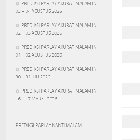
PREDIKSI PARLAY AKURAT MALAM INI
03 – 04 AGUSTUS 2026
PREDIKSI PARLAY AKURAT MALAM INI
02 – 03 AGUSTUS 2026
PREDIKSI PARLAY AKURAT MALAM INI
01 – 02 AGUSTUS 2026
PREDIKSI PARLAY AKURAT MALAM INI
30 – 31 JULI 2026
PREDIKSI PARLAY AKURAT MALAM INI
16 – 17 MARET 2026
PREDIKSI PARLAY NANTI MALAM