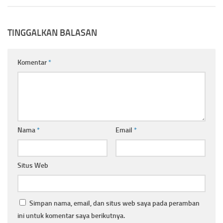
TINGGALKAN BALASAN
Komentar
*
Nama
*
Email
*
Situs Web
Simpan nama, email, dan situs web saya pada peramban
ini untuk komentar saya berikutnya.