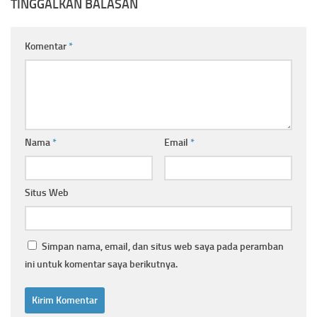
TINGGALKAN BALASAN
Komentar
*
Nama
*
Email
*
Situs Web
Simpan nama, email, dan situs web saya pada peramban
ini untuk komentar saya berikutnya.