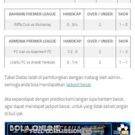
BAHRAIN PREMIER LEAGUE
HANDICAP
OVER / UNDER
SKOR
Riffa Club vs Muharraq
0 : 3/4
2
1 – 0
ARMENIA PREMIER LEAGUE
HANDICAP
OVER / UNDER
SKOR
FC Van vs Alashkert FC
1/2 : 0
2
1 – 3
Urartu FC vs Ararat Yerevan
0 : 1/4
2
1 – 1
Tabel Diatas telah di perhitungkan dengan matang oleh admin..
semoga anda bisa mendapatkan
Jackpot besar
.
Jika sependapat dengan prediksi kami jangan lupa hantam besar,
agar dapat mendapat jackpot besar, untuk yang tidak sehati jangan
di buli yak.