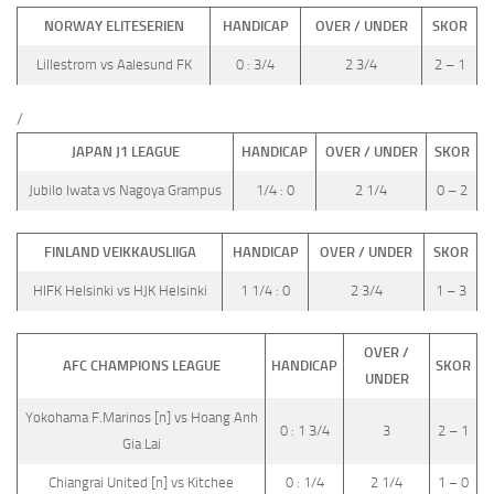
NORWAY ELITESERIEN
HANDICAP
OVER / UNDER
SKOR
Lillestrom vs Aalesund FK
0 : 3/4
2 3/4
2 – 1
/
JAPAN J1 LEAGUE
HANDICAP
OVER / UNDER
SKOR
Jubilo Iwata vs Nagoya Grampus
1/4 : 0
2 1/4
0 – 2
FINLAND VEIKKAUSLIIGA
HANDICAP
OVER / UNDER
SKOR
HIFK Helsinki vs HJK Helsinki
1 1/4 : 0
2 3/4
1 – 3
OVER /
AFC CHAMPIONS LEAGUE
HANDICAP
SKOR
UNDER
Yokohama F.Marinos [n] vs Hoang Anh
0 : 1 3/4
3
2 – 1
Gia Lai
Chiangrai United [n] vs Kitchee
0 : 1/4
2 1/4
1 – 0