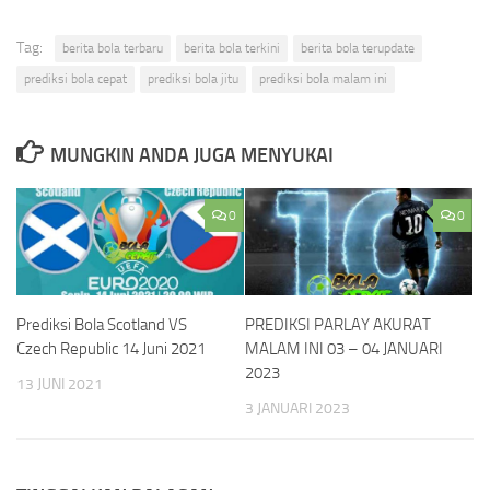
Tag:
berita bola terbaru
berita bola terkini
berita bola terupdate
prediksi bola cepat
prediksi bola jitu
prediksi bola malam ini
MUNGKIN ANDA JUGA MENYUKAI
0
0
Prediksi Bola Scotland VS
PREDIKSI PARLAY AKURAT
Czech Republic 14 Juni 2021
MALAM INI 03 – 04 JANUARI
2023
13 JUNI 2021
3 JANUARI 2023