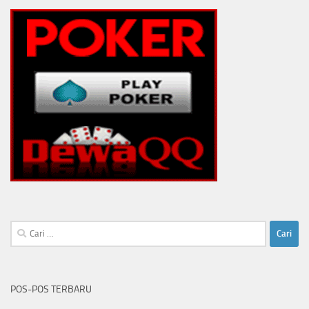
Cari
untuk:
POS-POS TERBARU