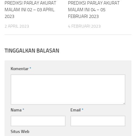
PREDIKSI PARLAY AKURAT
PREDIKSI PARLAY AKURAT
MALAM INI 02 – 03 APRIL
MALAM INI 04 – 05
2023
FEBRUARI 2023
2 APRIL 2023
4 FEBRUARI 2023
TINGGALKAN BALASAN
Komentar
*
Nama
*
Email
*
Situs Web