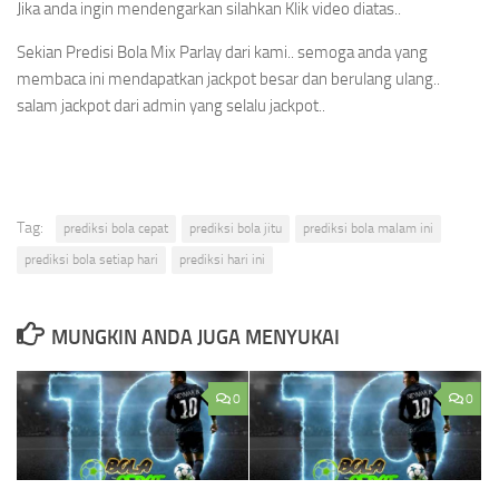
Jika anda ingin mendengarkan silahkan Klik video diatas..
Sekian Predisi Bola Mix Parlay dari kami.. semoga anda yang
membaca ini mendapatkan jackpot besar dan berulang ulang..
salam jackpot dari admin yang selalu jackpot..
Tag:
prediksi bola cepat
prediksi bola jitu
prediksi bola malam ini
prediksi bola setiap hari
prediksi hari ini
MUNGKIN ANDA JUGA MENYUKAI
0
0