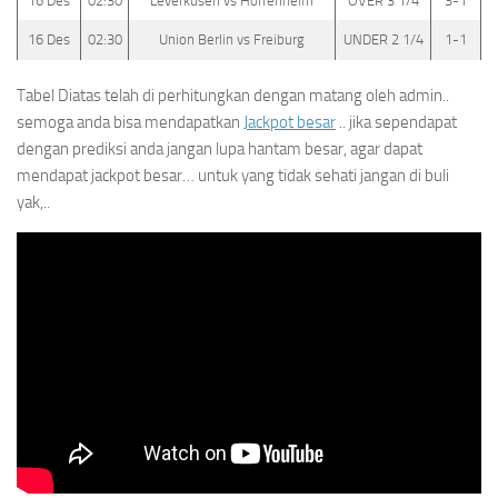
16 Des
02:30
Leverkusen vs Hoffenheim
OVER 3 1/4
3-1
16 Des
02:30
Union Berlin vs Freiburg
UNDER 2 1/4
1-1
Tabel Diatas telah di perhitungkan dengan matang oleh admin..
semoga anda bisa mendapatkan
Jackpot besar
.. jika sependapat
dengan prediksi anda jangan lupa hantam besar, agar dapat
mendapat jackpot besar… untuk yang tidak sehati jangan di buli
yak,..