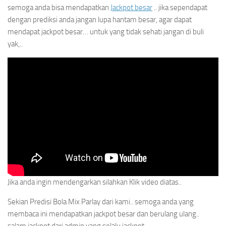
semoga anda bisa mendapatkan
Jackpot besar
.. jika sependapat
dengan prediksi anda jangan lupa hantam besar, agar dapat
mendapat jackpot besar… untuk yang tidak sehati jangan di buli
yak,..
Jika anda ingin mendengarkan silahkan Klik video diatas..
Sekian Predisi Bola Mix Parlay dari kami.. semoga anda yang
membaca ini mendapatkan jackpot besar dan berulang ulang..
salam jackpot dari admin yang selalu jackpot..