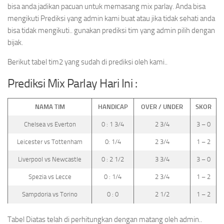
bisa anda jadikan pacuan untuk memasang mix parlay. Anda bisa
mengikuti Prediksi yang admin kami buat atau jika tidak sehati anda
bisa tidak mengikuti.. gunakan prediksi tim yang admin pilih dengan
bijak.
Berikut tabel tim2 yang sudah di prediksi oleh kami..
Prediksi Mix Parlay Hari Ini :
NAMA TIM
HANDICAP
OVER / UNDER
SKOR
Chelsea vs Everton
0 : 1 3/4
2 3/4
3 – 0
Leicester vs Tottenham
0: 1/4
2 3/4
1 – 2
Liverpool vs Newcastle
0 : 2 1/2
3 3/4
3 – 0
Spezia vs Lecce
0 : 1/4
2 3/4
1 – 2
Sampdoria vs Torino
0 : 0
2 1/2
1 – 2
Tabel Diatas telah di perhitungkan dengan matang oleh admin..