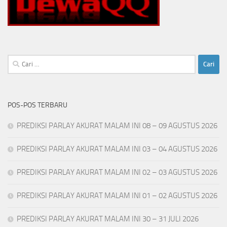
Cari
untuk:
POS-POS TERBARU
PREDIKSI PARLAY AKURAT MALAM INI 08 – 09 AGUSTUS 2026
PREDIKSI PARLAY AKURAT MALAM INI 03 – 04 AGUSTUS 2026
PREDIKSI PARLAY AKURAT MALAM INI 02 – 03 AGUSTUS 2026
PREDIKSI PARLAY AKURAT MALAM INI 01 – 02 AGUSTUS 2026
PREDIKSI PARLAY AKURAT MALAM INI 30 – 31 JULI 2026