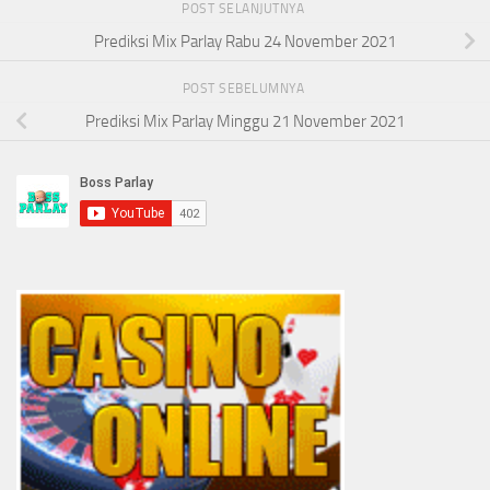
POST SELANJUTNYA
Prediksi Mix Parlay Rabu 24 November 2021
POST SEBELUMNYA
Prediksi Mix Parlay Minggu 21 November 2021