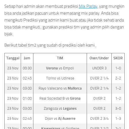
Setiap hari admin akan membuat prediksi
Mix Parlay
, yang mungkin
bisa anda jadikan pacuan untuk memasang mix parlay. Anda bisa
mengikuti Prediksi yang admin kami buat atau jika tidak sehati anda
bisa tidak mengikuti.. gunakan prediksi tim yang admin pilih dengan
bijak.
Berikut tabel tim2 yang sudah di prediksi oleh kami..
Tanggal
Jam
TIM
Over/Under
SKOR
23 Nov
00:30
Verona
vs Empoli
UNDER 3
1-0
23 Nov
02:45
Torino vs Udinese
OVER 2 1/4
2-2
23 Nov
03:00
Rayo Vallecano vs
Mallorca
OVER 2 1/4
1-2
23 Nov
01:00
Real Sociedad B vs
Girona
OVER 2
1-2
23 Nov
03:00
Zaragoza vs
Leganes
OVER 2
3-0
23 Nov
02:45
Dijon vs
AJ Auxerre
OVER 2 3/4
1-3
23 Nov
00:00
Kayserispor
vs Goztepe
OVER 2 1/2
2-1