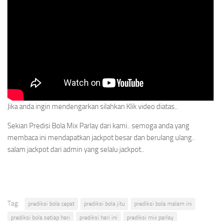
Jika anda ingin mendengarkan silahkan Klik video diatas..
Sekian Predisi Bola Mix Parlay dari kami.. semoga anda yang
membaca ini mendapatkan jackpot besar dan berulang ulang..
salam jackpot dari admin yang selalu jackpot..
Tag:
prediksi bola cepat
prediksi bola jitu
prediksi bola malam ini
prediksi bola setiap hari
prediksi hari ini
prediksi mix parlay