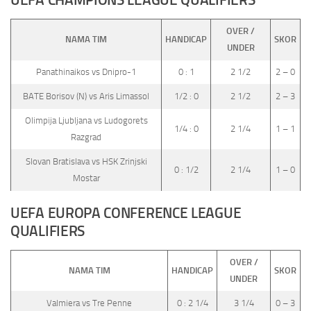
OVER /
NAMA TIM
HANDICAP
SKOR
UNDER
Panathinaikos vs Dnipro-1
0 : 1
2 1/2
2 – 0
BATE Borisov (N) vs Aris Limassol
1/2 : 0
2 1/2
2 – 3
Olimpija Ljubljana vs Ludogorets
1/4 : 0
2 1/4
1 – 1
Razgrad
Slovan Bratislava vs HSK Zrinjski
0 : 1/2
2 1/4
1 – 0
Mostar
UEFA EUROPA CONFERENCE LEAGUE
QUALIFIERS
OVER /
NAMA TIM
HANDICAP
SKOR
UNDER
Valmiera vs Tre Penne
0 : 2 1/4
3 1/4
0 – 3