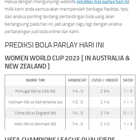
Hanya dengan mengunjungi website
prediksi mix parlay hari ini
milik kami anda semua akan memperoleh berbagai fasilitas, tips,
dan analisa penting tentang pertandingan bola yang akan
berlangsung pada hari ini, jadi jangan ragu lagi dengan analisa
pertandingan judi bola online dari kami.
PREDIKSI BOLA PARLAY HARI INI
WOMEN WORLD CUP 2023 [ IN AUSTRALIA &
NEW ZEALAND ]
NAMA TIM
HANDICAP
OVER / UNDER
SKOR
Portugal (W) vs USA (W)
1/4 : 0
2 3/4
1 – 3
Vietnam (W) vs Netherlands (w)
1/2 : 0
2 1/4
1 – 1
China (W) vs England (W)
1/4 : 0
2 1/4
0 – 1
Haiti (W) vs Denmark (W)
1/4 : 0
2 1/2
1 – 3
UEFA CHAMPIONS LEAGUE QUALIFIERS