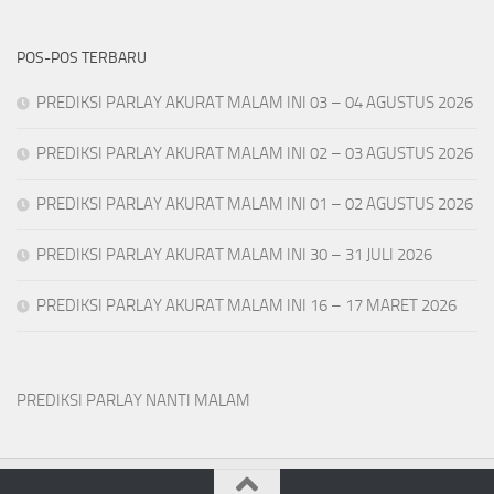
POS-POS TERBARU
PREDIKSI PARLAY AKURAT MALAM INI 03 – 04 AGUSTUS 2026
PREDIKSI PARLAY AKURAT MALAM INI 02 – 03 AGUSTUS 2026
PREDIKSI PARLAY AKURAT MALAM INI 01 – 02 AGUSTUS 2026
PREDIKSI PARLAY AKURAT MALAM INI 30 – 31 JULI 2026
PREDIKSI PARLAY AKURAT MALAM INI 16 – 17 MARET 2026
PREDIKSI PARLAY NANTI MALAM