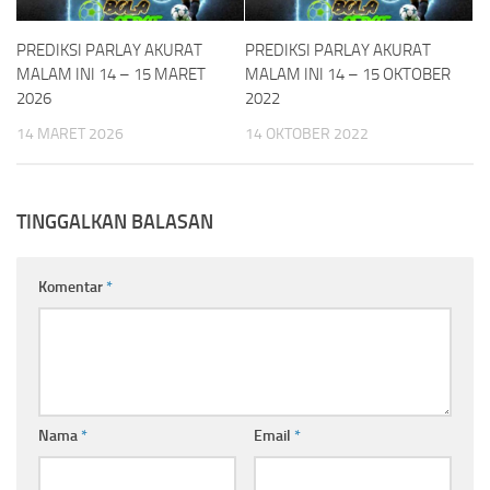
PREDIKSI PARLAY AKURAT
PREDIKSI PARLAY AKURAT
MALAM INI 14 – 15 MARET
MALAM INI 14 – 15 OKTOBER
2026
2022
14 MARET 2026
14 OKTOBER 2022
TINGGALKAN BALASAN
Komentar
*
Nama
*
Email
*