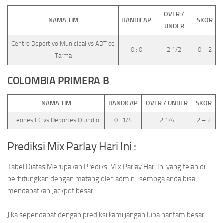
OVER /
NAMA TIM
HANDICAP
SKOR
UNDER
Centro Deportivo Municipal vs ADT de
0 : 0
2 1/2
0 – 2
Tarma
COLOMBIA PRIMERA B
NAMA TIM
HANDICAP
OVER / UNDER
SKOR
Leones FC vs Deportes Quindio
0 : 1/4
2 1/4
2 – 2
Prediksi Mix Parlay Hari Ini :
Tabel Diatas Merupakan Prediksi Mix Parlay Hari Ini yang telah di
perhitungkan dengan matang oleh admin.. semoga anda bisa
mendapatkan Jackpot besar.
Jika sependapat dengan prediksi kami jangan lupa hantam besar,