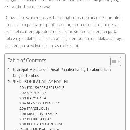
akurat dan bisa di percaya.
Dengan hanya mengakses bolacepat.com anda bisa memperoleh
prediksi mix parlay terupdate saat ini, karena kami tim bolacepat
akan selalu mengupdate prediksi kami setiap hari dengan partai
bola yang sudah di pilih secara rinci, membuat anda tidak usah ragu
lagi dengan prediksi mix parlay milik kami.
Table of Contents
Bolacepat Merupakan Pusat Prediksi Parlay Terakurat Dan
Banyak Tembus
PREDIKSI BOLA PARLAY HARI INI
ENGLISH PREMIER LEAGUE
SPAIN LA LIGA
ITALY SERIE A
GERMANY BUNDESLIGA
FRANCE LIGUE 1
AUSTRALIA A LEAGUE
INDONESIA LIGA 1
NETHERLANDS EREDIVISIE
Prediksi Mix Parlay Hari Ini :