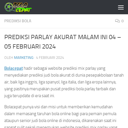
Skip to content
PREDIKSI BOLA
0
PREDIKSI PARLAY AKURAT MALAM INI 04 –
05 FEBRUARI 2024
OLEH
MARKETING
·
4 FEBRUARI 2024
Bolacepat
hadir sebagai website prediksi mix parlay yang
menyediakan prediksi judi bola akurat di dunia pesepakbolaan tanah
air, baik liga inggris, liga spanyol, liga italia, dan liga eropa lainnya,
yang pastinya merupakan pusat prediksi bola parlay terbaik dan
juga terupdate di era saat ini.
Bolacepat punya visi dan misi untuk memberikan kemudahan
dalam memasang taruhan bola online bagi para pemain pemula
ataupun senior judi bola online di indonesia, dikarenakan saat ini
sangat sulit sekali menemukan website prediksi mix parlay yang