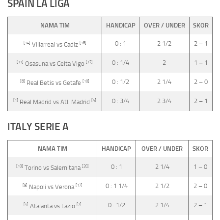
SPAIN LA LIGA
NAMA TIM
HANDICAP
OVER / UNDER
SKOR
0 : 1
2 1/2
2 – 1
[14]
[18]
Villarreal vs Cadiz
0 : 1/4
2
1 – 1
[11]
[17]
Osasuna vs Celta Vigo
0 : 1/2
2 1/4
2 – 0
[8]
[10]
Real Betis vs Getafe
0 : 3/4
2 3/4
2 – 1
[1]
[4]
Real Madrid vs Atl. Madrid
ITALY SERIE A
NAMA TIM
HANDICAP
OVER / UNDER
SKOR
0 : 1
2 1/4
1 – 0
[10]
[20]
Torino vs Salernitana
0 : 1 1/4
2 1/2
2 – 0
[9]
[17]
Napoli vs Verona
0 : 1/2
2 1/4
2 – 1
[4]
[7]
Atalanta vs Lazio