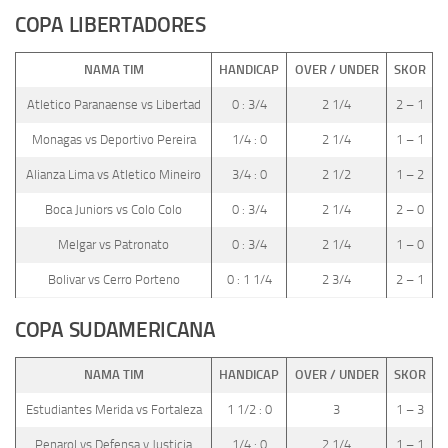
COPA LIBERTADORES
NAMA TIM
HANDICAP
OVER / UNDER
SKOR
Atletico Paranaense vs Libertad
0 : 3/4
2 1/4
2 – 1
Monagas vs Deportivo Pereira
1/4 : 0
2 1/4
1 – 1
Alianza Lima vs Atletico Mineiro
3/4 : 0
2 1/2
1 – 2
Boca Juniors vs Colo Colo
0 : 3/4
2 1/4
2 – 0
Melgar vs Patronato
0 : 3/4
2 1/4
1 – 0
Bolivar vs Cerro Porteno
0 : 1 1/4
2 3/4
2 – 1
COPA SUDAMERICANA
NAMA TIM
HANDICAP
OVER / UNDER
SKOR
Estudiantes Merida vs Fortaleza
1 1/2 : 0
3
1 – 3
Penarol vs Defensa y Justicia
1/4 : 0
2 1/4
1 – 1