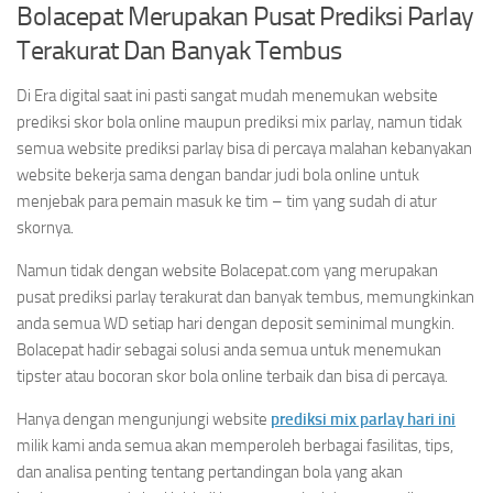
Bolacepat Merupakan Pusat Prediksi Parlay
Terakurat Dan Banyak Tembus
Di Era digital saat ini pasti sangat mudah menemukan website
prediksi skor bola online maupun prediksi mix parlay, namun tidak
semua website prediksi parlay bisa di percaya malahan kebanyakan
website bekerja sama dengan bandar judi bola online untuk
menjebak para pemain masuk ke tim – tim yang sudah di atur
skornya.
Namun tidak dengan website Bolacepat.com yang merupakan
pusat prediksi parlay terakurat dan banyak tembus, memungkinkan
anda semua WD setiap hari dengan deposit seminimal mungkin.
Bolacepat hadir sebagai solusi anda semua untuk menemukan
tipster atau bocoran skor bola online terbaik dan bisa di percaya.
Hanya dengan mengunjungi website
prediksi mix parlay hari ini
milik kami anda semua akan memperoleh berbagai fasilitas, tips,
dan analisa penting tentang pertandingan bola yang akan