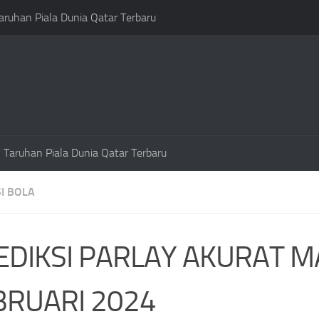
aruhan Piala Dunia Qatar Terbaru
 Taruhan Piala Dunia Qatar Terbaru
I BOLA
EDIKSI PARLAY AKURAT MA
BRUARI 2024