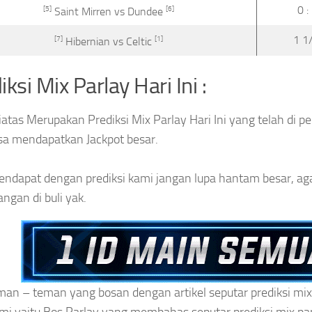
0 :
[5]
[6]
Saint Mirren vs Dundee
1 1/
[7]
[1]
Hibernian vs Celtic
iksi Mix Parlay Hari Ini :
iatas Merupakan Prediksi Mix Parlay Hari Ini yang telah di
sa mendapatkan Jackpot besar.
pendapat dengan prediksi kami jangan lupa hantam besar, ag
angan di buli yak.
man – teman yang bosan dengan artikel seputar prediksi mix 