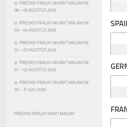
PREDIKSI PARLAY AKURAT MALAM INI
08 – 09 AGUSTUS 2026
SPAI
PREDIKSI PARLAY AKURAT MALAM INI
03 – 04 AGUSTUS 2026
PREDIKSI PARLAY AKURAT MALAM INI
02 – 03 AGUSTUS 2026
PREDIKSI PARLAY AKURAT MALAM INI
GER
01 – 02 AGUSTUS 2026
PREDIKSI PARLAY AKURAT MALAM INI
30 – 31 JULI 2026
FRA
PREDIKSI PARLAY NANTI MALAM