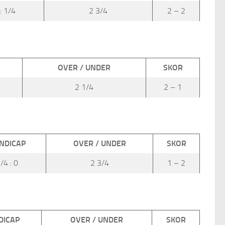
: 1/4
2 3/4
2 – 2
OVER / UNDER
SKOR
2 1/4
2 – 1
NDICAP
OVER / UNDER
SKOR
/4 : 0
2 3/4
1 – 2
DICAP
OVER / UNDER
SKOR