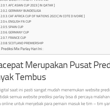
AFC ASIAN CUP 2023 [ IN QATAR ]
GERMANY BUNDESLIGA
CAF AFRICA CUP OF NATIONS 2023 [ IN COTE D IVOIRE ]
ENGLISH FA CUP
SPAIN CUP
GERMANY CUP
FRANCE CUP
SCOTLAND PREMIERSHIP
Prediksi Mix Parlay Hari Ini :
acepat Merupakan Pusat Predi
yak Tembus
digital saat ini pasti sangat mudah menemukan website predik
idak semua website prediksi parlay bisa di percaya malah
la online untuk menjebak para pemain masuk ke tim – tim yan