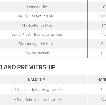
Lyon vs Lille
0 
Le Puy vs Lavallois MFC
1/2
Montpellier vs Nice
1/4
Saint-Priest (N) vs Valenciennes
1 1/
Strasbourg vs Le Havre
0 :
PSG vs Brestois
0 : 
TLAND PREMIERSHIP
NAMA TIM
HAN
0 :
[4]
[12]
Kilmarnock vs Livingston
1/2
[10]
[3]
Saint Johnstone vs Hearts