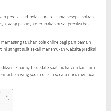
an prediksi judi bola akurat di dunia pesepakbolaan
 lainnya, yang pastinya merupakan pusat prediksi bola
 memasang taruhan bola online bagi para pemain
at ini sangat sulit sekali menemukan website prediksi
si mix parlay terupdate saat ini, karena kami tim
artai bola yang sudah di pilih secara rinci, membuat
embus