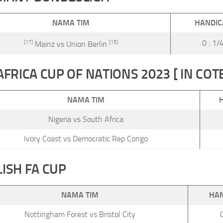
NAMA TIM
HANDIC
0 : 1/
[17]
[15]
Mainz vs Union Berlin
AFRICA CUP OF NATIONS 2023 [ IN COTE
NAMA TIM
Nigeria vs South Africa
Ivory Coast vs Democratic Rep Congo
ISH FA CUP
NAMA TIM
HAN
Nottingham Forest vs Bristol City
0