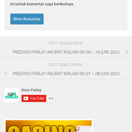
ini untuk komentar saya berikutnya.
POST SELANJUTNYA
PREDIKSI PARLAY AKURAT MALAM INI 09 – 10 JUNI 2023
POST SEBELUMNYA
PREDIKSI PARLAY AKURAT MALAM INI 07 – 08 JUNI 2023