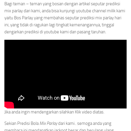
Bagi teman – teman yang bosan dengan artikel seputar prediksi
mix parlay dari kami, anda bisa kunjungi youtube channel milik kami
yaitu Bos Parlay yang membahas seputar prediksi mix parlay hari
ini, yang tidak di ragukan lagi tingkat kemenangannya, tinggal
dengarkan prediksi di youtube kami dan pasang taruhan.
Jika anda ingin mendengarkan silahkan Klik video diatas.
Sekian Predisi Bola
Mix Parlay
dari kami.. semoga anda yang
membaca ini mendapatkan jackpot besar dan berulang ulang..