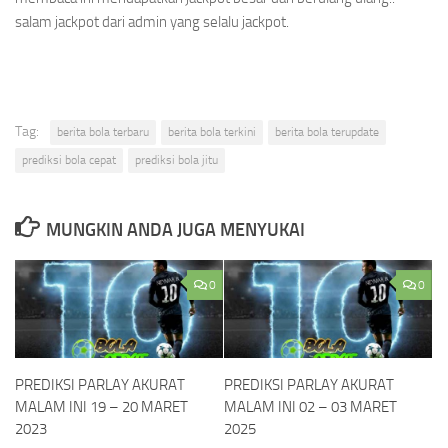
salam jackpot dari admin yang selalu jackpot.
Tag:
berita bola terbaru
berita bola terkini
berita bola terupdate
prediksi bola cepat
prediksi bola jitu
MUNGKIN ANDA JUGA MENYUKAI
0
0
PREDIKSI PARLAY AKURAT
PREDIKSI PARLAY AKURAT
MALAM INI 19 – 20 MARET
MALAM INI 02 – 03 MARET
2023
2025