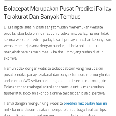
Bolacepat Merupakan Pusat Prediksi Parlay
Terakurat Dan Banyak Tembus
Di Era digital saat ini pasti sangat mudah menemukan website
prediksi skor bola online maupun prediksi mix parlay, namun tidak
semua website prediksi parlay bisa di percaya malahan kebanyakan
website bekerja sama dengan bandar judi bola online untuk
menjebak para pemain masuk ke tim – tim yang sudah di atur
skornya.
Namun tidak dengan website Bolacepat.com yang merupakan
pusat prediksi parlay terakurat dan banyak tembus, memungkinkan
anda semua WD setiap hari dengan deposit seminimal mungkin.
Bolacepat hadir sebagai solusi anda semua untuk menemukan
tipster atau bocoran skor bola online terbaik dan bisa di percaya.
Hanya dengan mengunjungi website
prediksi mix parlay hari ini
milik kami anda semua akan memperoleh berbagai fasilitas, tips,
dan analisa penting tentang pertandingan bola yang akan