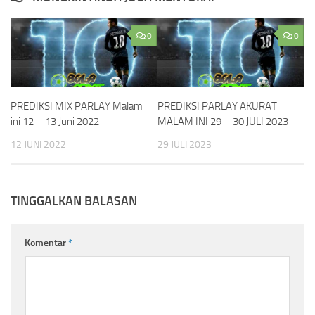
0
0
PREDIKSI MIX PARLAY Malam
PREDIKSI PARLAY AKURAT
ini 12 – 13 Juni 2022
MALAM INI 29 – 30 JULI 2023
12 JUNI 2022
29 JULI 2023
TINGGALKAN BALASAN
Komentar
*