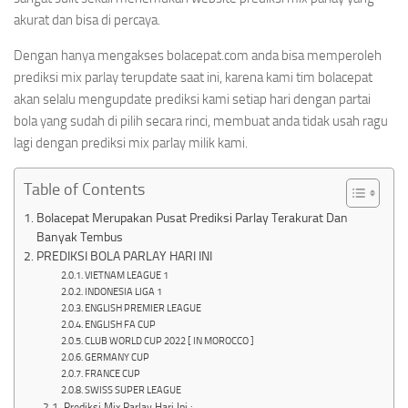
akurat dan bisa di percaya.
Dengan hanya mengakses bolacepat.com anda bisa memperoleh
prediksi mix parlay terupdate saat ini, karena kami tim bolacepat
akan selalu mengupdate prediksi kami setiap hari dengan partai
bola yang sudah di pilih secara rinci, membuat anda tidak usah ragu
lagi dengan prediksi mix parlay milik kami.
Table of Contents
Bolacepat Merupakan Pusat Prediksi Parlay Terakurat Dan
Banyak Tembus
PREDIKSI BOLA PARLAY HARI INI
VIETNAM LEAGUE 1
INDONESIA LIGA 1
ENGLISH PREMIER LEAGUE
ENGLISH FA CUP
CLUB WORLD CUP 2022 [ IN MOROCCO ]
GERMANY CUP
FRANCE CUP
SWISS SUPER LEAGUE
Prediksi Mix Parlay Hari Ini :