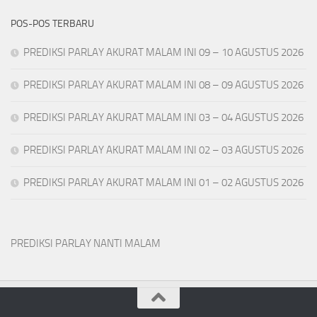
POS-POS TERBARU
PREDIKSI PARLAY AKURAT MALAM INI 09 – 10 AGUSTUS 2026
PREDIKSI PARLAY AKURAT MALAM INI 08 – 09 AGUSTUS 2026
PREDIKSI PARLAY AKURAT MALAM INI 03 – 04 AGUSTUS 2026
PREDIKSI PARLAY AKURAT MALAM INI 02 – 03 AGUSTUS 2026
PREDIKSI PARLAY AKURAT MALAM INI 01 – 02 AGUSTUS 2026
PREDIKSI PARLAY NANTI MALAM