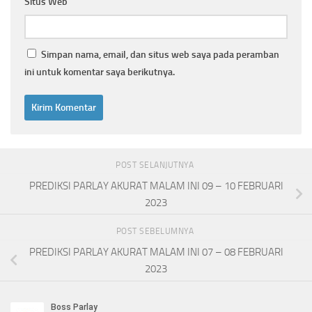
Situs Web
Simpan nama, email, dan situs web saya pada peramban
ini untuk komentar saya berikutnya.
POST SELANJUTNYA
PREDIKSI PARLAY AKURAT MALAM INI 09 – 10 FEBRUARI
2023
POST SEBELUMNYA
PREDIKSI PARLAY AKURAT MALAM INI 07 – 08 FEBRUARI
2023