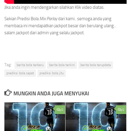
Jika anda ingin mendengarkan silahkan Klik video diatas.
Sekian Predisi Bola
Mix Parlay
dari kami.. semoga anda yang
membaca ini mendapatkan jackpot besar dan berulang ulang..
salam jackpot dari admin yang selalu jackpot.
Tag:
berita bola terbaru
berita bola terkini
berita bola terupdate
prediksi bola cepat
prediksi bola jitu
MUNGKIN ANDA JUGA MENYUKAI
0
0