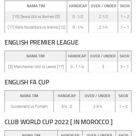
NAMA TIM
HANDICAP
OVER / UNDER
SKOR
[15] Dewa Utd vs Borneo [5]
0 : 1/2
2 1/2
1 – 2
[17] Rans Nusantara vs Arema [12]
0 : 1/4
2 1/4
1 – 1
ENGLISH PREMIER LEAGUE
NAMA TIM
HANDICAP
OVER / UNDER
SKOR
[3] Manchester Utd vs Leeds [17]
0 : 1 1/4
3
3 – 1
ENGLISH FA CUP
NAMA TIM
HANDICAP
OVER / UNDER
SKOR
Sunderland vs Fulham
3/4 : 0
2 3/4
1 – 2
CLUB WORLD CUP 2022 [ IN MOROCCO ]
NAMA TIM
HANDICAP
OVER / UNDER
SKOR