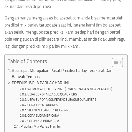
akurat dan bisa di percaya.
Dengan hanya mengakses bolacepat.com anda bisa memperoleh
prediksi mix parlay terupdate saat ini, karena kami tim bolacepat
akan selalu mengupdate prediksi kami setiap hari dengan partai
bola yang sudah di pilih secara rinci, membuat anda tidak usah ragu
lagi dengan prediksi mix parlay milik kami.
Table of Contents
Bolacepat Merupakan Pusat Prediksi Parlay Terakurat Dan
Banyak Tembus
PREDIKSI BOLA PARLAY HARI INI
WOMEN WORLD CUP 2023 [ IN AUSTRALIA & NEW ZEALAND ]
UEFA EUROPA LEAGUE QUALIFIERS
UEFA EUROPA CONFERENCE LEAGUE QUALIFIERS
COPA LIBERTADORES
VIETNAM LEAGUE 1 PLAYOFF
COPA SUDAMERICANA
COLOMBIA PRIMERA A
Prediksi Mix Parlay Hari Ini :