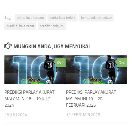
Tag:
berita bola terbaru
berita bola terkini
berita bola terupdate
prediksi bola cepat
prediksi bola jitu
MUNGKIN ANDA JUGA MENYUKAI
0
0
PREDIKSI PARLAY AKURAT
PREDIKSI PARLAY AKURAT
MALAM INI 18 – 19 JULY
MALAM INI 19 – 20
2024
FEBRUARI 2025
18 JULI 2024
19 FEBRUARI 2025