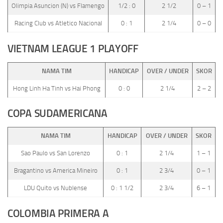
Olimpia Asuncion (N) vs Flamengo
1/2 : 0
2 1/2
0 – 1
Racing Club vs Atletico Nacional
0 : 1
2 1/4
0 – 0
VIETNAM LEAGUE 1 PLAYOFF
NAMA TIM
HANDICAP
OVER / UNDER
SKOR
Hong Linh Ha Tinh vs Hai Phong
0 : 0
2 1/4
2 – 2
COPA SUDAMERICANA
NAMA TIM
HANDICAP
OVER / UNDER
SKOR
Sao Paulo vs San Lorenzo
0 : 1
2 1/4
1 – 1
Bragantino vs America Mineiro
0 : 1
2 3/4
0 – 1
LDU Quito vs Nublense
0 : 1 1/2
2 3/4
6 – 1
COLOMBIA PRIMERA A