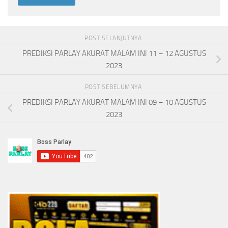
POST SELANJUTNYA
PREDIKSI PARLAY AKURAT MALAM INI 11 – 12 AGUSTUS
2023
POST SEBELUMNYA
PREDIKSI PARLAY AKURAT MALAM INI 09 – 10 AGUSTUS
2023