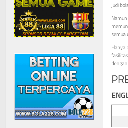
judi bo
Namun t
memungk
semua u
Hanya 
fasilita
dengan 
PRE
ENGL