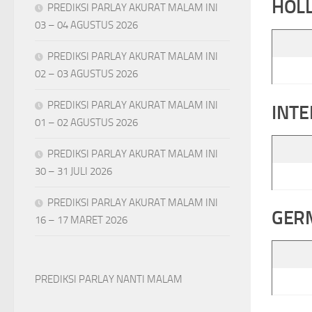
HOLL
PREDIKSI PARLAY AKURAT MALAM INI
03 – 04 AGUSTUS 2026
PREDIKSI PARLAY AKURAT MALAM INI
02 – 03 AGUSTUS 2026
PREDIKSI PARLAY AKURAT MALAM INI
INTE
01 – 02 AGUSTUS 2026
PREDIKSI PARLAY AKURAT MALAM INI
30 – 31 JULI 2026
PREDIKSI PARLAY AKURAT MALAM INI
GER
16 – 17 MARET 2026
PREDIKSI PARLAY NANTI MALAM