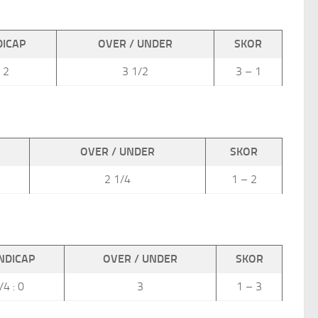
ICAP
OVER / UNDER
SKOR
: 2
3 1/2
3 – 1
OVER / UNDER
SKOR
2 1/4
1 – 2
NDICAP
OVER / UNDER
SKOR
/4 : 0
3
1 – 3