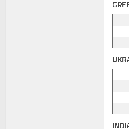
GREE
UKRA
INDI