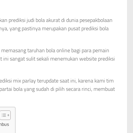
an prediksi judi bola akurat di dunia pesepakbolaan
 lainnya, yang pastinya merupakan pusat prediksi bola
 memasang taruhan bola online bagi para pemain
at ini sangat sulit sekali menemukan website prediksi
si mix parlay terupdate saat ini, karena kami tim
artai bola yang sudah di pilih secara rinci, membuat
embus