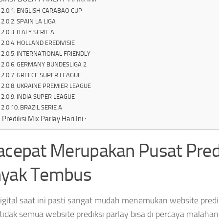
ENGLISH CARABAO CUP
SPAIN LA LIGA
ITALY SERIE A
HOLLAND EREDIVISIE
INTERNATIONAL FRIENDLY
GERMANY BUNDESLIGA 2
GREECE SUPER LEAGUE
UKRAINE PREMIER LEAGUE
INDIA SUPER LEAGUE
BRAZIL SERIE A
Prediksi Mix Parlay Hari Ini :
acepat Merupakan Pusat Predi
yak Tembus
digital saat ini pasti sangat mudah menemukan website predik
idak semua website prediksi parlay bisa di percaya malah