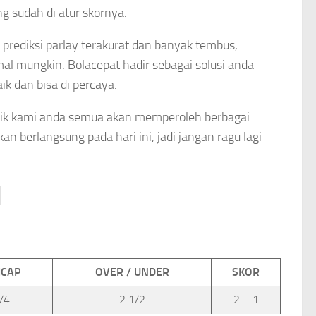
g sudah di atur skornya.
rediksi parlay terakurat dan banyak tembus,
 mungkin. Bolacepat hadir sebagai solusi anda
k dan bisa di percaya.
ik kami anda semua akan memperoleh berbagai
kan berlangsung pada hari ini, jadi jangan ragu lagi
I
ICAP
OVER / UNDER
SKOR
3/4
2 1/2
2 – 1