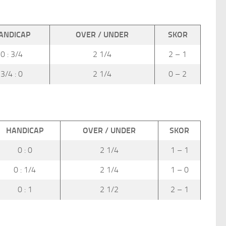
ANDICAP
OVER / UNDER
SKOR
0 : 3/4
2 1/4
2 – 1
3/4 : 0
2 1/4
0 – 2
HANDICAP
OVER / UNDER
SKOR
0 : 0
2 1/4
1 – 1
0 : 1/4
2 1/4
1 – 0
0 : 1
2 1/2
2 – 1