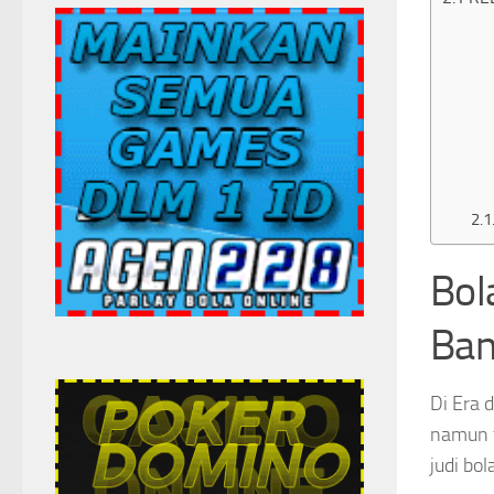
Bol
Ban
Di Era 
namun t
judi bo