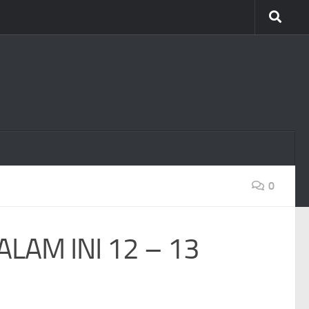
0
LAM INI 12 – 13