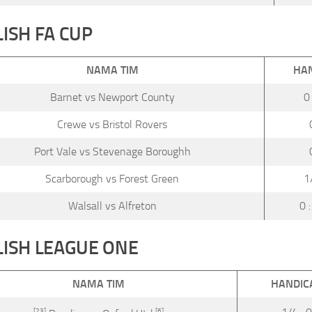
ISH FA CUP
NAMA TIM
HA
Barnet vs Newport County
0
Crewe vs Bristol Rovers
Port Vale vs Stevenage Boroughh
Scarborough vs Forest Green
1
Walsall vs Alfreton
0 
ISH LEAGUE ONE
NAMA TIM
HANDIC
[23]
[6]