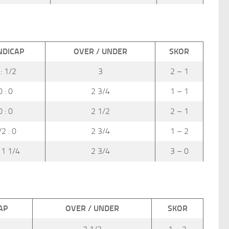
NDICAP
OVER / UNDER
SKOR
 : 1/2
3
2 – 1
0 : 0
2 3/4
1 – 1
0 : 0
2 1/2
2 – 1
/2 : 0
2 3/4
1 – 2
: 1 1/4
2 3/4
3 – 0
AP
OVER / UNDER
SKOR