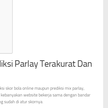
ksi Parlay Terakurat Dan
si skor bola online maupun prediksi mix parlay,
an kebanyakan website bekerja sama dengan bandar
g sudah di atur skornya.