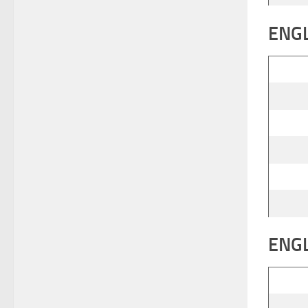
ENGL
ENGL