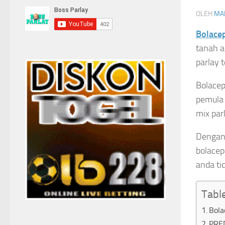
OLEH
MA
Bolace
tanah ai
parlay t
Bolacep
pemula 
mix par
Dengan 
bolacep
anda ti
Tabl
Bola
PRED