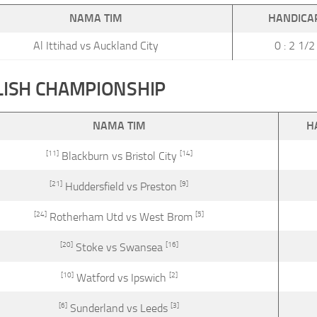
NAMA TIM
HANDICA
Al Ittihad vs Auckland City
0 : 2 1/2
LISH CHAMPIONSHIP
NAMA TIM
H
[11]
[14]
Blackburn vs Bristol City
[21]
[9]
Huddersfield vs Preston
[24]
[5]
Rotherham Utd vs West Brom
[20]
[16]
Stoke vs Swansea
[10]
[2]
Watford vs Ipswich
[6]
[3]
Sunderland vs Leeds