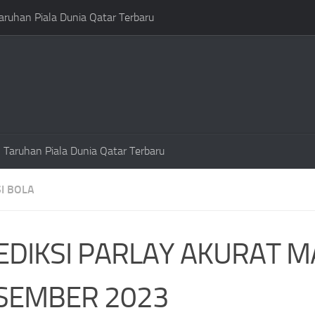
aruhan Piala Dunia Qatar Terbaru
 Taruhan Piala Dunia Qatar Terbaru
I BOLA
EDIKSI PARLAY AKURAT MA
SEMBER 2023