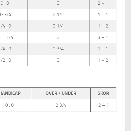
0 : 0
3
2 – 1
0 : 3/4
2 1/2
1 – 1
1/4 : 0
3 1/4
1 – 2
 : 1 1/4
3
3 – 1
1/4 : 0
2 3/4
1 – 1
1/2 : 0
3
1 – 2
HANDICAP
OVER / UNDER
SKOR
0 : 0
2 3/4
2 – 1