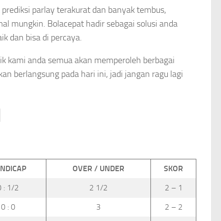
rediksi parlay terakurat dan banyak tembus,
 mungkin. Bolacepat hadir sebagai solusi anda
k dan bisa di percaya.
ik kami anda semua akan memperoleh berbagai
kan berlangsung pada hari ini, jadi jangan ragu lagi
I
NDICAP
OVER / UNDER
SKOR
0 : 1/2
2 1/2
2 – 1
0 : 0
3
2 – 2