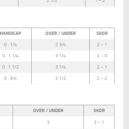
2 1/2
1 – 2
HANDICAP
OVER / UNDER
SKOR
0 : 1/4
2 3/4
2 – 1
0 : 1 1/4
3 1/4
2 – 0
0 : 1 1/2
3 1/4
2 – 1
0 : 3/4
2 1/2
2 – 2
OVER / UNDER
SKOR
3
3 – 1