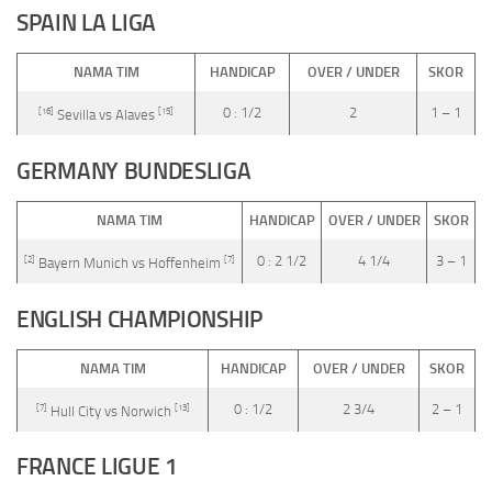
SPAIN LA LIGA
NAMA TIM
HANDICAP
OVER / UNDER
SKOR
0 : 1/2
2
1 – 1
[16]
[15]
Sevilla vs Alaves
GERMANY BUNDESLIGA
NAMA TIM
HANDICAP
OVER / UNDER
SKOR
0 : 2 1/2
4 1/4
3 – 1
[2]
[7]
Bayern Munich vs Hoffenheim
ENGLISH CHAMPIONSHIP
NAMA TIM
HANDICAP
OVER / UNDER
SKOR
0 : 1/2
2 3/4
2 – 1
[7]
[13]
Hull City vs Norwich
FRANCE LIGUE 1