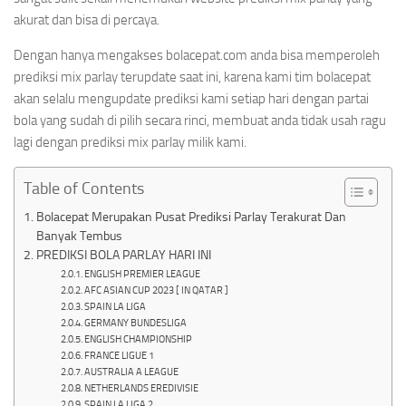
akurat dan bisa di percaya.
Dengan hanya mengakses bolacepat.com anda bisa memperoleh
prediksi mix parlay terupdate saat ini, karena kami tim bolacepat
akan selalu mengupdate prediksi kami setiap hari dengan partai
bola yang sudah di pilih secara rinci, membuat anda tidak usah ragu
lagi dengan prediksi mix parlay milik kami.
Table of Contents
Bolacepat Merupakan Pusat Prediksi Parlay Terakurat Dan
Banyak Tembus
PREDIKSI BOLA PARLAY HARI INI
ENGLISH PREMIER LEAGUE
AFC ASIAN CUP 2023 [ IN QATAR ]
SPAIN LA LIGA
GERMANY BUNDESLIGA
ENGLISH CHAMPIONSHIP
FRANCE LIGUE 1
AUSTRALIA A LEAGUE
NETHERLANDS EREDIVISIE
SPAIN LA LIGA 2