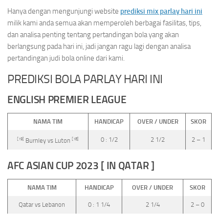
Hanya dengan mengunjungi website
prediksi mix parlay hari ini
milik kami anda semua akan memperoleh berbagai fasilitas, tips,
dan analisa penting tentang pertandingan bola yang akan
berlangsung pada hari ini, jadi jangan ragu lagi dengan analisa
pertandingan judi bola online dari kami.
PREDIKSI BOLA PARLAY HARI INI
ENGLISH PREMIER LEAGUE
NAMA TIM
HANDICAP
OVER / UNDER
SKOR
0 : 1/2
2 1/2
2 – 1
[19]
[18]
Burnley vs Luton
AFC ASIAN CUP 2023 [ IN QATAR ]
NAMA TIM
HANDICAP
OVER / UNDER
SKOR
Qatar vs Lebanon
0 : 1 1/4
2 1/4
2 – 0