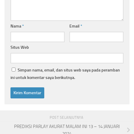
Nama
*
Email
*
Situs Web
Simpan nama, email, dan situs web saya pada peramban
ini untuk komentar saya berikutnya.
POST SELANJUTNYA
PREDIKSI PARLAY AKURAT MALAM INI 13 – 14 JANUARI
2024