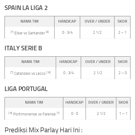
SPAIN LA LIGA 2
NAMA TIM
HANDICAP
OVER / UNDER
SKOR
0 : 3/4
2 1/2
2 – 1
[7]
[6]
Eibar vs Santander
ITALY SERIE B
NAMA TIM
HANDICAP
OVER / UNDER
SKOR
0 : 3/4
2 1/2
2 – 0
[7]
[16]
Catanzaro vs Lecco
LIGA PORTUGAL
NAMA TIM
HANDICAP
OVER / UNDER
SKOR
0 : 0
2 1/2
1 – 1
[16]
[7]
Portimonense vs Farense
Prediksi Mix Parlay Hari Ini :