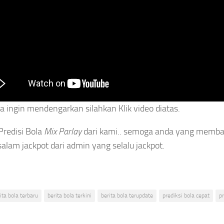
da ingin mendengarkan silahkan Klik video diatas.
Predisi Bola
Mix Parlay
dari kami.. semoga anda yang membac
 salam jackpot dari admin yang selalu jackpot.
ita bola terbaru
berita bola terkini
berita bola terupdate
prediksi bola cepat
pr