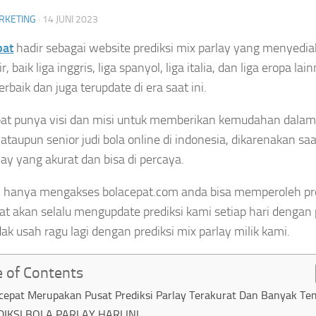
RKETING
·
14 JUNI 2023
pat
hadir sebagai website prediksi mix parlay yang menyediak
r, baik liga inggris, liga spanyol, liga italia, dan liga eropa
erbaik dan juga terupdate di era saat ini.
at punya visi dan misi untuk memberikan kemudahan dalam
ataupun senior judi bola online di indonesia, dikarenakan sa
lay yang akurat dan bisa di percaya.
hanya mengakses bolacepat.com anda bisa memperoleh predik
at akan selalu mengupdate prediksi kami setiap hari dengan p
dak usah ragu lagi dengan prediksi mix parlay milik kami.
e of Contents
cepat Merupakan Pusat Prediksi Parlay Terakurat Dan Banyak T
IKSI BOLA PARLAY HARI INI