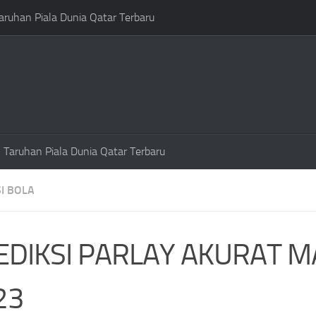
aruhan Piala Dunia Qatar Terbaru
 Taruhan Piala Dunia Qatar Terbaru
I BOLA
EDIKSI PARLAY AKURAT MA
23