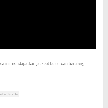
a ini mendapatkan jackpot besar dan berulang
ediksi bola jitu