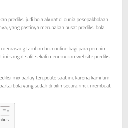
an prediksi judi bola akurat di dunia pesepakbolaan
 lainnya, yang pastinya merupakan pusat prediksi bola
 memasang taruhan bola online bagi para pemain
at ini sangat sulit sekali menemukan website prediksi
si mix parlay terupdate saat ini, karena kami tim
artai bola yang sudah di pilih secara rinci, membuat
embus