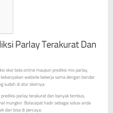
ksi Parlay Terakurat Dan
si skor bola online maupun prediksi mix parlay,
an kebanyakan website bekerja sama dengan bandar
g sudah di atur skornya.
rediksi parlay terakurat dan banyak tembus,
 mungkin. Bolacepat hadir sebagai solusi anda
k dan bisa di percaya.