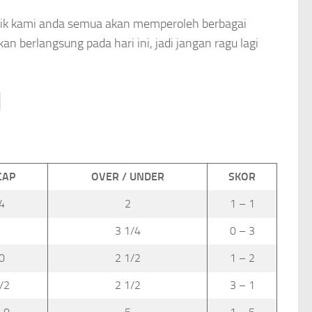
ik kami anda semua akan memperoleh berbagai
kan berlangsung pada hari ini, jadi jangan ragu lagi
I
CAP
OVER / UNDER
SKOR
/4
2
1 – 1
3 1/4
0 – 3
 0
2 1/2
1 – 2
1/2
2 1/2
3 – 1