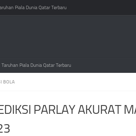
aruhan Piala Dunia Qatar Terbaru
 Taruhan Piala Dunia Qatar Terbaru
I BOLA
EDIKSI PARLAY AKURAT MA
23