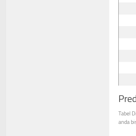
Pred
Tabel D
anda bi