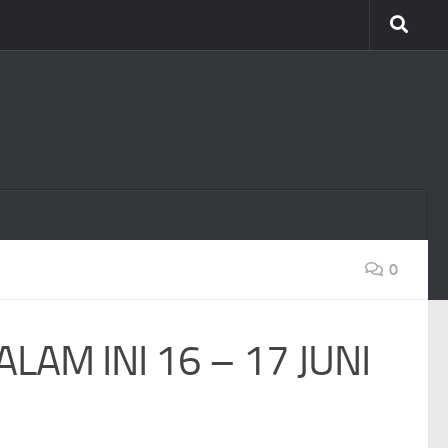
0
LAM INI 16 – 17 JUNI