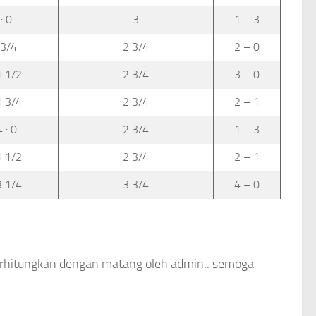
: 0
3
1 – 3
 3/4
2 3/4
2 – 0
1 1/2
2 3/4
3 – 0
1 3/4
2 3/4
2 – 1
 : 0
2 3/4
1 – 3
1 1/2
2 3/4
2 – 1
3 1/4
3 3/4
4 – 0
 perhitungkan dengan matang oleh admin.. semoga