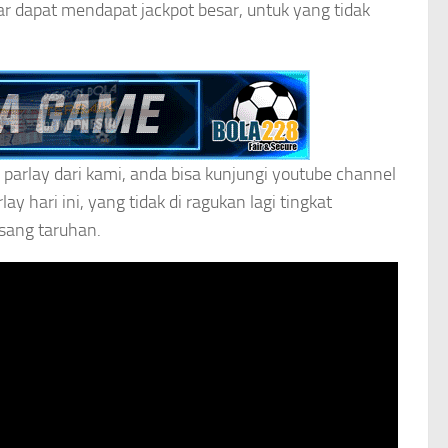
ar dapat mendapat jackpot besar, untuk yang tidak
parlay dari kami, anda bisa kunjungi youtube channel
y hari ini, yang tidak di ragukan lagi tingkat
sang taruhan.